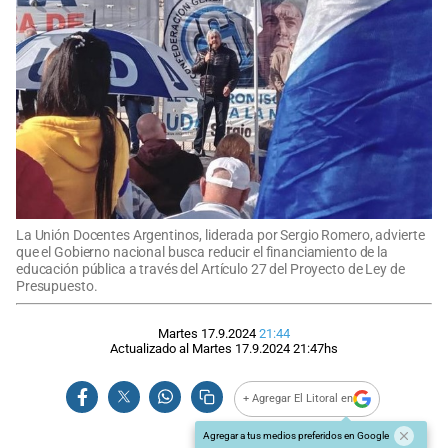
La Unión Docentes Argentinos, liderada por Sergio Romero, advierte
que el Gobierno nacional busca reducir el financiamiento de la
educación pública a través del Artículo 27 del Proyecto de Ley de
Presupuesto.
Martes 17.9.2024
21:44
Actualizado al
Martes 17.9.2024
21:47
hs
+ Agregar El Litoral en
Agregar a tus medios preferidos en Google