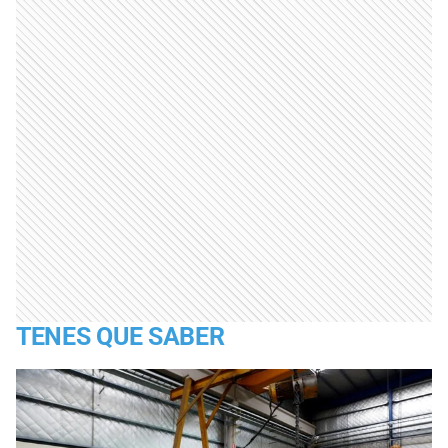
TENES QUE SABER