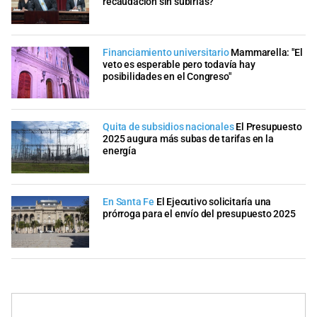
recaudación sin subirlas?
Financiamiento universitario
Mammarella: "El
veto es esperable pero todavía hay
posibilidades en el Congreso"
Quita de subsidios nacionales
El Presupuesto
2025 augura más subas de tarifas en la
energía
En Santa Fe
El Ejecutivo solicitaría una
prórroga para el envío del presupuesto 2025