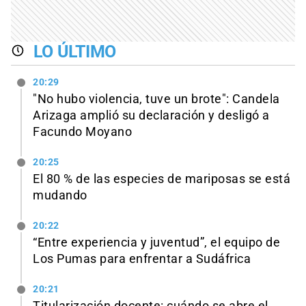
LO ÚLTIMO
20:29
"No hubo violencia, tuve un brote": Candela
Arizaga amplió su declaración y desligó a
Facundo Moyano
20:25
El 80 % de las especies de mariposas se está
mudando
20:22
“Entre experiencia y juventud”, el equipo de
Los Pumas para enfrentar a Sudáfrica
20:21
Titularización docente: cuándo se abre el