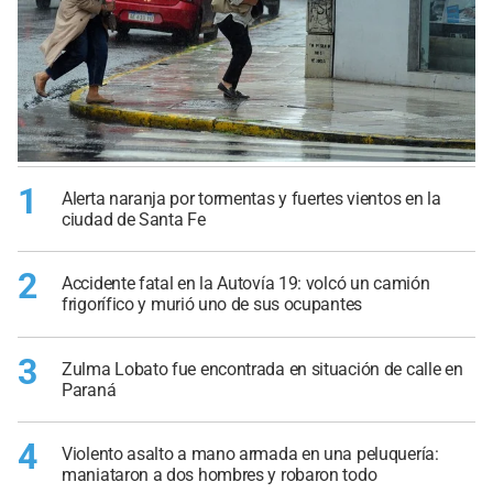
1
Alerta naranja por tormentas y fuertes vientos en la
ciudad de Santa Fe
2
Accidente fatal en la Autovía 19: volcó un camión
frigorífico y murió uno de sus ocupantes
3
Zulma Lobato fue encontrada en situación de calle en
Paraná
4
Violento asalto a mano armada en una peluquería:
maniataron a dos hombres y robaron todo