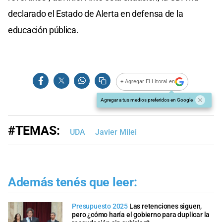
declarado el Estado de Alerta en defensa de la
educación pública.
+ Agregar El Litoral en
Agregar a tus medios preferidos en Google
#TEMAS:
UDA
Javier Milei
Además tenés que leer:
Presupuesto 2025
Las retenciones siguen,
pero ¿cómo haría el gobierno para duplicar la