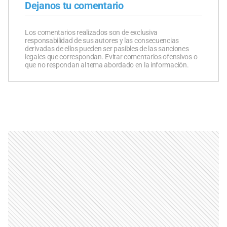
Dejanos tu comentario
Los comentarios realizados son de exclusiva
responsabilidad de sus autores y las consecuencias
derivadas de ellos pueden ser pasibles de las sanciones
legales que correspondan. Evitar comentarios ofensivos o
que no respondan al tema abordado en la información.