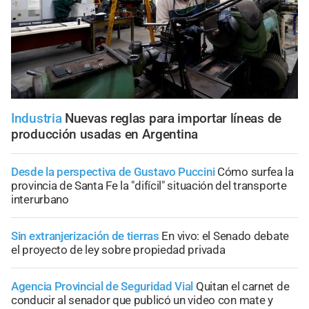
Industria
Nuevas reglas para importar líneas de
producción usadas en Argentina
Desde la perspectiva de Gustavo Puccini
Cómo surfea la
provincia de Santa Fe la "difícil" situación del transporte
interurbano
Sin extranjerización de tierras
En vivo: el Senado debate
el proyecto de ley sobre propiedad privada
Agencia Provincial de Seguridad Vial
Quitan el carnet de
conducir al senador que publicó un video con mate y