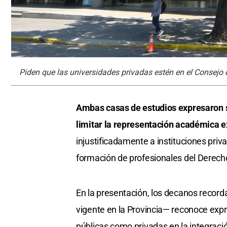
Piden que las universidades privadas estén en el Consejo 
Ambas casas de estudios expresaron 
limitar la representación académica e
injustificadamente a instituciones priv
formación de profesionales del Derech
En la presentación, los decanos reco
vigente en la Provincia— reconoce exp
públicas como privadas en la integració