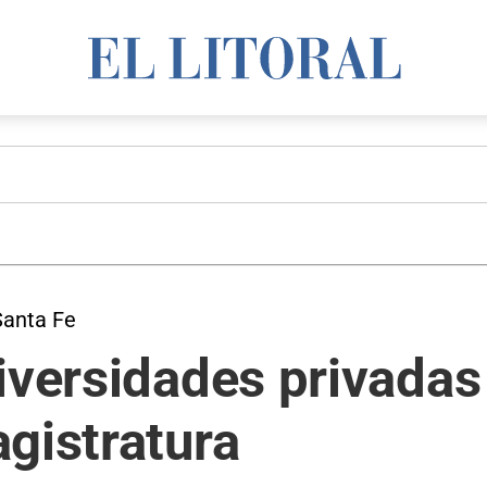
Santa Fe
iversidades privadas 
gistratura