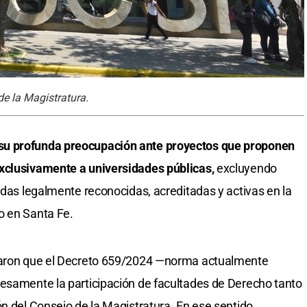
de la Magistratura.
su profunda preocupación ante proyectos que proponen
xclusivamente a universidades públicas,
excluyendo
adas legalmente reconocidas, acreditadas y activas en la
o en Santa Fe.
rdaron que el Decreto 659/2024 —norma actualmente
resamente la participación de facultades de Derecho tanto
n del Consejo de la Magistratura. En ese sentido,