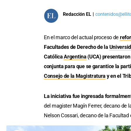
Redacción EL
|
contenidos@ellit
En el marco del actual proceso de
refo
Facultades de Derecho de la
Universid
Católica
Argentina
(UCA) presentaron
conjunta para que se garantice la part
Consejo de la Magistratura
y en el Tri
La iniciativa fue ingresada formalme
del magister Magín Ferrer, decano de la
Nelson Cossari, decano de la Facultad 