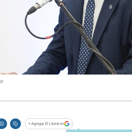
SF.
+ Agregar El Litoral en