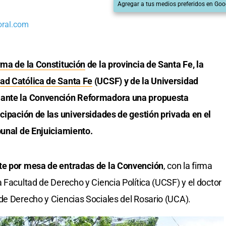
Agregar a tus medios preferidos en Goo
oral.com
rma de la Constitución
de la provincia de Santa Fe, la
ad Católica de Santa Fe
(UCSF) y de la Universidad
 ante la Convención Reformadora una propuesta
icipación de las universidades de gestión privada en el
bunal de Enjuiciamiento.
nte por mesa de entradas de la Convención
, con la firma
 Facultad de Derecho y Ciencia Política (UCSF) y el doctor
de Derecho y Ciencias Sociales del Rosario (UCA).