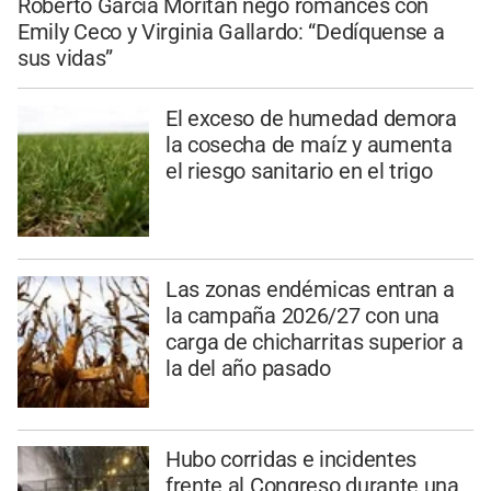
Roberto García Moritán negó romances con
Emily Ceco y Virginia Gallardo: “Dedíquense a
sus vidas”
El exceso de humedad demora
la cosecha de maíz y aumenta
el riesgo sanitario en el trigo
Las zonas endémicas entran a
la campaña 2026/27 con una
carga de chicharritas superior a
la del año pasado
Hubo corridas e incidentes
frente al Congreso durante una