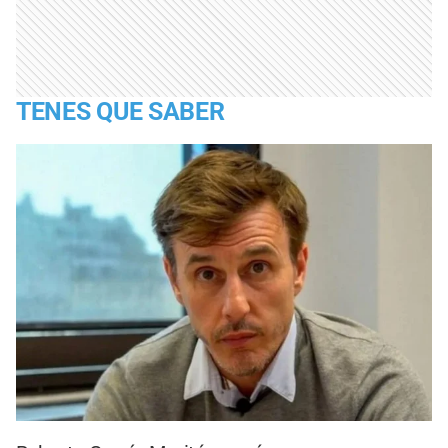
TENES QUE SABER