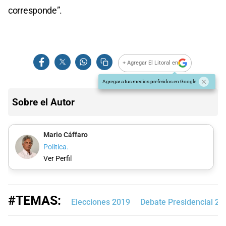
corresponde”.
+ Agregar El Litoral en
Agregar a tus medios preferidos en Google
Sobre el Autor
Mario Cáffaro
Política.
Ver Perfil
#TEMAS:
Elecciones 2019
Debate Presidencial 20