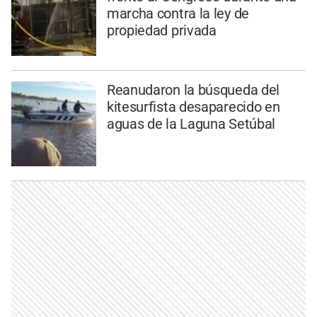
marcha contra la ley de
propiedad privada
Reanudaron la búsqueda del
kitesurfista desaparecido en
aguas de la Laguna Setúbal