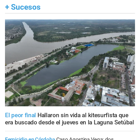
+
Sucesos
El peor final
Hallaron sin vida al kitesurfista que
era buscado desde el jueves en la Laguna Setúbal
Femicidio en Córdoba
Caso Agostina Vega: dos