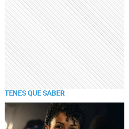
TENES QUE SABER