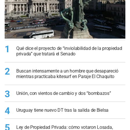
1
Qué dice el proyecto de “inviolabilidad de la propiedad
privada” que tratará el Senado
2
Buscan intensamente a un hombre que desapareció
mientras practicaba kitesurf en Paraje El Chaquito
3
Unión, con vientos de cambio y dos “bombazos”
4
Uruguay tiene nuevo DT tras la salida de Bielsa
5
Ley de Propiedad Privada: cómo votaron Losada,