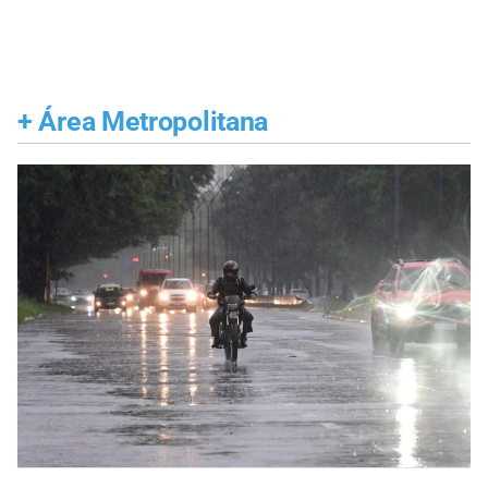
+
Área Metropolitana