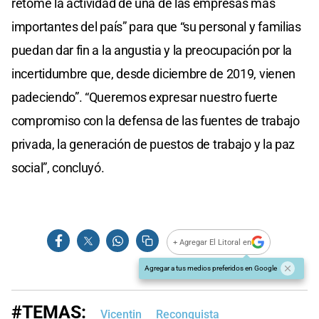
retome la actividad de una de las empresas más
importantes del país” para que “su personal y familias
puedan dar fin a la angustia y la preocupación por la
incertidumbre que, desde diciembre de 2019, vienen
padeciendo”. “Queremos expresar nuestro fuerte
compromiso con la defensa de las fuentes de trabajo
privada, la generación de puestos de trabajo y la paz
social”, concluyó.
+ Agregar El Litoral en
Agregar a tus medios preferidos en Google
#TEMAS:
Vicentin
Reconquista