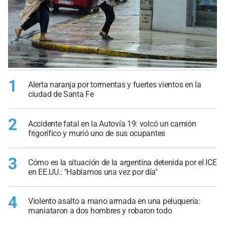
1
Alerta naranja por tormentas y fuertes vientos en la
ciudad de Santa Fe
2
Accidente fatal en la Autovía 19: volcó un camión
frigorífico y murió uno de sus ocupantes
3
Cómo es la situación de la argentina detenida por el ICE
en EE.UU.: "Hablamos una vez por día"
4
Violento asalto a mano armada en una peluquería:
maniataron a dos hombres y robaron todo