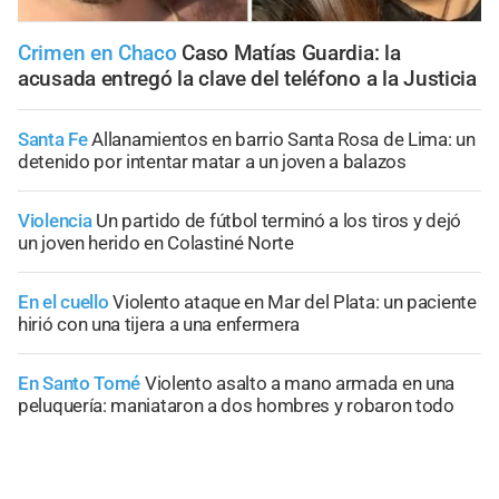
Crimen en Chaco
Caso Matías Guardia: la
acusada entregó la clave del teléfono a la Justicia
Santa Fe
Allanamientos en barrio Santa Rosa de Lima: un
detenido por intentar matar a un joven a balazos
Violencia
Un partido de fútbol terminó a los tiros y dejó
un joven herido en Colastiné Norte
En el cuello
Violento ataque en Mar del Plata: un paciente
hirió con una tijera a una enfermera
En Santo Tomé
Violento asalto a mano armada en una
peluquería: maniataron a dos hombres y robaron todo