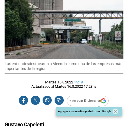
Las entidadesdestacaron a Vicentin como una de las empresas más
importantes de la región
Martes 16.8.2022
15:19
Actualizado al
Martes 16.8.2022
17:28
hs
+ Agregar El Litoral en
Agregar a tus medios preferidos en Google
Gustavo Capeletti