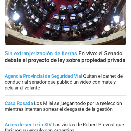
Sin extranjerización de tierras
En vivo: el Senado
debate el proyecto de ley sobre propiedad privada
Agencia Provincial de Seguridad Vial
Quitan el carnet de
conducir al senador que publicó un video con mate y
celular al volante
Casa Rosada
Los Milei se juegan todo por la reelección
mientras intentan sortear el desgaste de la gestión
Antes de ser León XIV
Las visitas de Robert Prevost que
forjaron su vínculo con Argentina