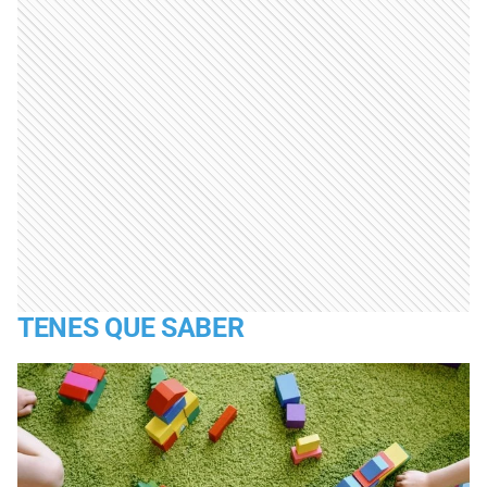
TENES QUE SABER