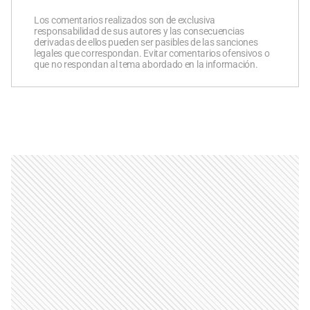
Los comentarios realizados son de exclusiva
responsabilidad de sus autores y las consecuencias
derivadas de ellos pueden ser pasibles de las sanciones
legales que correspondan. Evitar comentarios ofensivos o
que no respondan al tema abordado en la información.