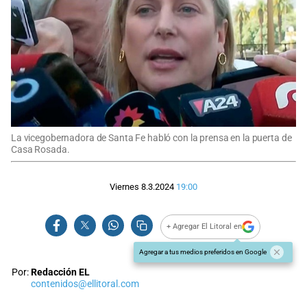
La vicegobernadora de Santa Fe habló con la prensa en la puerta de
Casa Rosada.
Viernes 8.3.2024
19:00
+ Agregar El Litoral en
Agregar a tus medios preferidos en Google
Por:
Redacción EL
contenidos@ellitoral.com