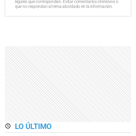
legales que correspondan. Evitar comentarios ofensivos o
que no respondan al tema abordado en la información.
LO ÚLTIMO