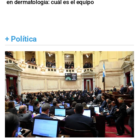
en dermatología: cuál es el equipo
+
Política