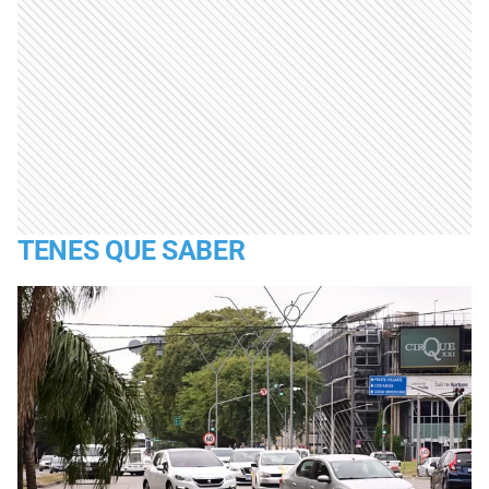
TENES QUE SABER