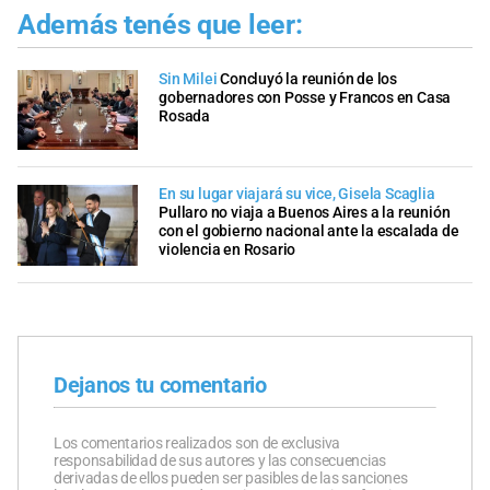
Además tenés que leer:
Sin Milei
Concluyó la reunión de los
gobernadores con Posse y Francos en Casa
Rosada
En su lugar viajará su vice, Gisela Scaglia
Pullaro no viaja a Buenos Aires a la reunión
con el gobierno nacional ante la escalada de
violencia en Rosario
Dejanos tu comentario
Los comentarios realizados son de exclusiva
responsabilidad de sus autores y las consecuencias
derivadas de ellos pueden ser pasibles de las sanciones