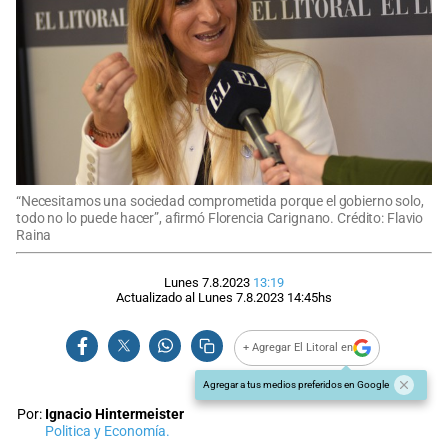
“Necesitamos una sociedad comprometida porque el gobierno solo,
todo no lo puede hacer”, afirmó Florencia Carignano. Crédito: Flavio
Raina
Lunes 7.8.2023
13:19
Actualizado al
Lunes 7.8.2023
14:45
hs
+ Agregar El Litoral en
Agregar a tus medios preferidos en Google
Por:
Ignacio Hintermeister
Politica y Economía.