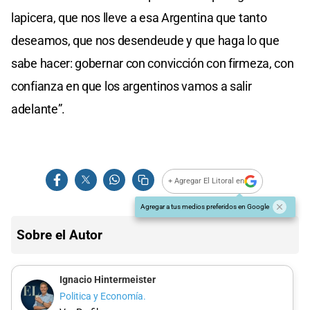
lapicera, que nos lleve a esa Argentina que tanto
deseamos, que nos desendeude y que haga lo que
sabe hacer: gobernar con convicción con firmeza, con
confianza en que los argentinos vamos a salir
adelante”.
+ Agregar El Litoral en
Agregar a tus medios preferidos en Google
Sobre el Autor
Ignacio Hintermeister
Politica y Economía.