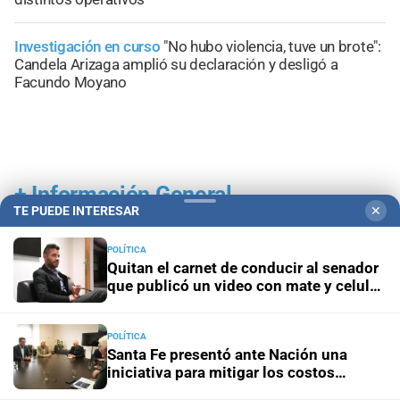
Investigación en curso
"No hubo violencia, tuve un brote":
Candela Arizaga amplió su declaración y desligó a
Facundo Moyano
+
Información General
TE PUEDE INTERESAR
✕
POLÍTICA
Quitan el carnet de conducir al senador
que publicó un video con mate y celular
al volante
POLÍTICA
Santa Fe presentó ante Nación una
iniciativa para mitigar los costos
energéticos en la industria