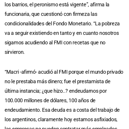
los barrios, el peronismo está vigente”, afirma la
funcionaria, que cuestionó con firmeza las
condicionalidades del Fondo Monetario. “La pobreza
va a seguir existiendo en tanto y en cuanto nosotros
sigamos acudiendo al FMI con recetas que no
sirvieron.
“Macri -afirmó- acudió al FMI porque el mundo privado
no le prestaba más dinero; fue el prestamista de
última instancia; ¿que hizo..? endeudarnos por
100.000 millones de dólares, 100 años de
endeudamiento. Esa deuda es a costa del trabajo de
los argentinos, claramente hoy estamos asfixiados,
las empresas no pueden contratar más empleados