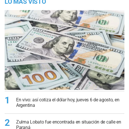
LO MÁS VISTO
1
En vivo: así cotiza el dólar hoy, jueves 6 de agosto, en
Argentina
2
Zulma Lobato fue encontrada en situación de calle en
Paraná