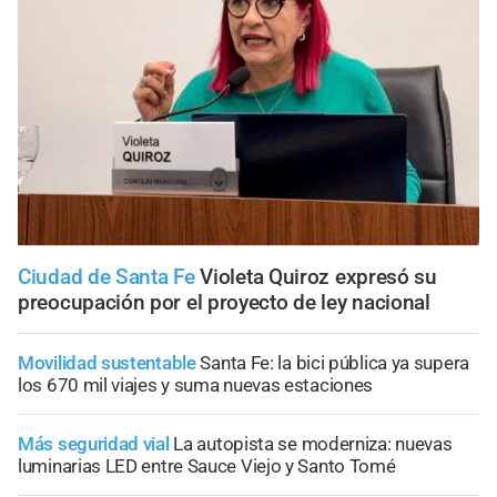
Ciudad de Santa Fe
Violeta Quiroz expresó su
preocupación por el proyecto de ley nacional
Movilidad sustentable
Santa Fe: la bici pública ya supera
los 670 mil viajes y suma nuevas estaciones
Más seguridad vial
La autopista se moderniza: nuevas
luminarias LED entre Sauce Viejo y Santo Tomé