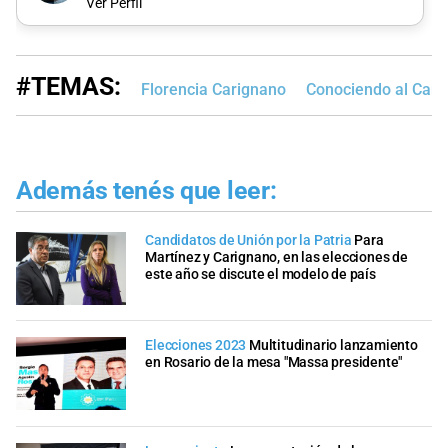
Ver Perfil
#TEMAS:
Florencia Carignano
Conociendo al Cand
Además tenés que leer:
Candidatos de Unión por la Patria
Para
Martínez y Carignano, en las elecciones de
este año se discute el modelo de país
Elecciones 2023
Multitudinario lanzamiento
en Rosario de la mesa "Massa presidente"