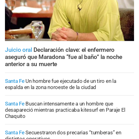
Juicio oral
Declaración clave: el enfermero
aseguró que Maradona “fue al baño” la noche
anterior a su muerte
Santa Fe
Un hombre fue ejecutado de un tiro en la
espalda en la zona noroeste de la ciudad
Santa Fe
Buscan intensamente a un hombre que
desapareció mientras practicaba kitesurf en Paraje El
Chaquito
Santa Fe
Secuestraron dos precarias “tumberas” en
distintos operativos