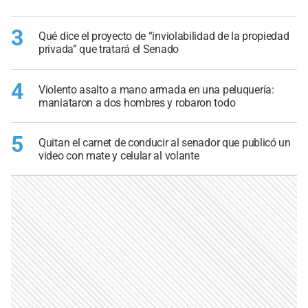
3
Qué dice el proyecto de “inviolabilidad de la propiedad
privada” que tratará el Senado
4
Violento asalto a mano armada en una peluquería:
maniataron a dos hombres y robaron todo
5
Quitan el carnet de conducir al senador que publicó un
video con mate y celular al volante