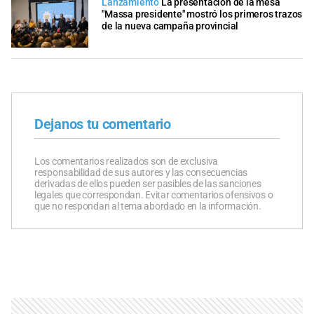
Lanzamiento
La presentación de la mesa
"Massa presidente" mostró los primeros trazos
de la nueva campaña provincial
Dejanos tu comentario
Los comentarios realizados son de exclusiva
responsabilidad de sus autores y las consecuencias
derivadas de ellos pueden ser pasibles de las sanciones
legales que correspondan. Evitar comentarios ofensivos o
que no respondan al tema abordado en la información.