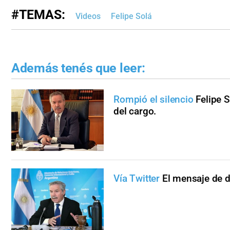
#TEMAS:
Videos
Felipe Solá
Además tenés que leer:
Rompió el silencio
Felipe 
del cargo.
Vía Twitter
El mensaje de d