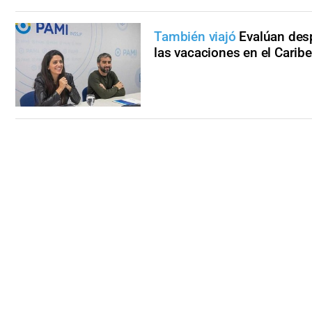
También viajó
Evalúan desp
las vacaciones en el Caribe