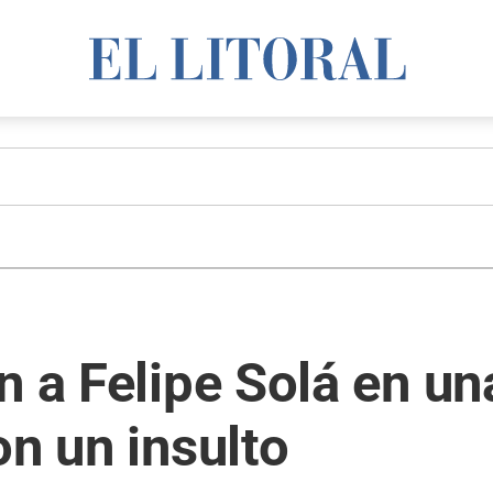
n a Felipe Solá en un
on un insulto