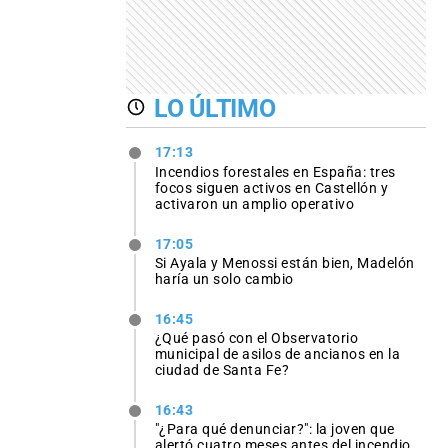
LO ÚLTIMO
17:13
Incendios forestales en España: tres
focos siguen activos en Castellón y
activaron un amplio operativo
17:05
Si Ayala y Menossi están bien, Madelón
haría un solo cambio
16:45
¿Qué pasó con el Observatorio
municipal de asilos de ancianos en la
ciudad de Santa Fe?
16:43
"¿Para qué denunciar?": la joven que
alertó cuatro meses antes del incendio