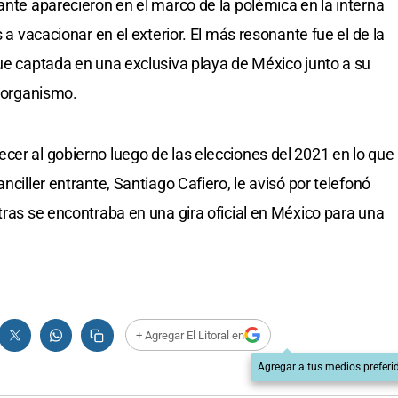
ante aparecieron en el marco de la polémica en la interna
s a vacacionar en el exterior. El más resonante fue el de la
fue captada en una exclusiva playa de México junto a su
l organismo.
cer al gobierno luego de las elecciones del 2021 en lo que
nciller entrante, Santiago Cafiero, le avisó por telefonó
tras se encontraba en una gira oficial en México para una
+ Agregar El Litoral en
Agregar a tus medios preferi