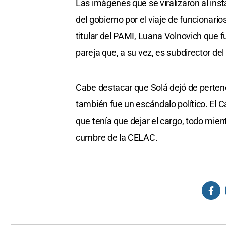
Las imágenes que se viralizaron al inst
del gobierno por el viaje de funcionario
titular del PAMI, Luana Volnovich que 
pareja que, a su vez, es subdirector de
Cabe destacar que Solá dejó de pertene
también fue un escándalo político. El Ca
que tenía que dejar el cargo, todo mien
cumbre de la CELAC.