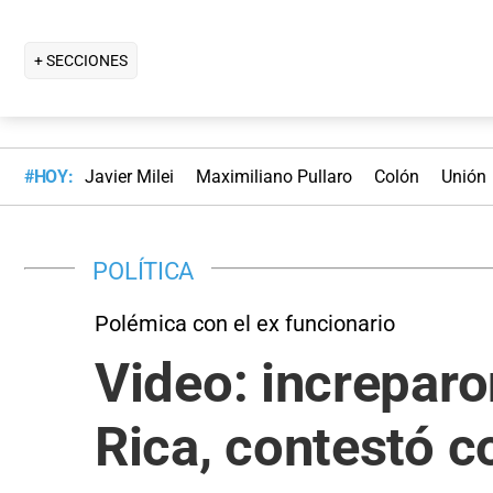
+ SECCIONES
#HOY:
Javier Milei
Maximiliano Pullaro
Colón
Unión
POLÍTICA
Polémica con el ex funcionario
Video: increparo
Rica, contestó c