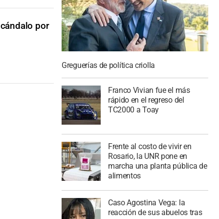
scándalo por
Greguerías de política criolla
Franco Vivian fue el más
rápido en el regreso del
TC2000 a Toay
Frente al costo de vivir en
Rosario, la UNR pone en
marcha una planta pública de
alimentos
Caso Agostina Vega: la
reacción de sus abuelos tras