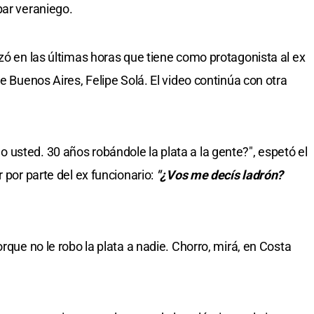
bar veraniego.
zó en las últimas horas que tiene como protagonista al ex
e Buenos Aires, Felipe Solá. El video continúa con otra
usted. 30 años robándole la plata a la gente?", espetó el
 por parte del ex funcionario:
"¿Vos me decís ladrón?
rque no le robo la plata a nadie. Chorro, mirá, en Costa