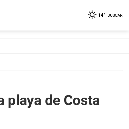
14°
BUSCAR
a playa de Costa