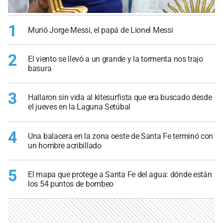
1
Murió Jorge Messi, el papá de Lionel Messi
2
El viento se llevó a un grande y la tormenta nos trajo
basura
3
Hallaron sin vida al kitesurfista que era buscado desde
el jueves en la Laguna Setúbal
4
Una balacera en la zona oeste de Santa Fe terminó con
un hombre acribillado
5
El mapa que protege a Santa Fe del agua: dónde están
los 54 puntos de bombeo