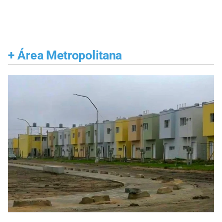
+
Área Metropolitana