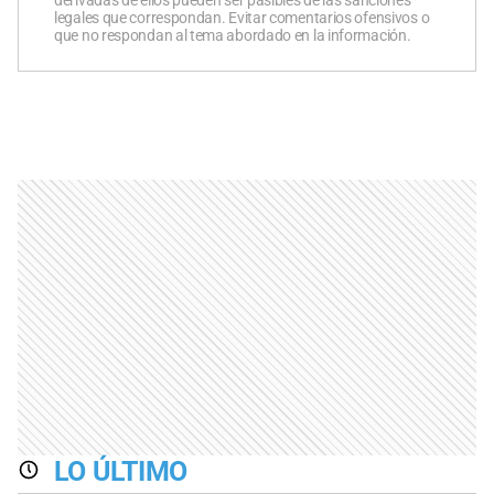
derivadas de ellos pueden ser pasibles de las sanciones
legales que correspondan. Evitar comentarios ofensivos o
que no respondan al tema abordado en la información.
LO ÚLTIMO