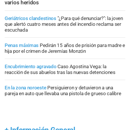
varios heridos
Geriátricos clandestinos
"¿Para qué denunciar?": la joven
que alertó cuatro meses antes del incendio reclama ser
escuchada
Penas máximas
Pedirán 15 años de prisión para madre e
hija por el crimen de Jeremías Monzón
Encubrimiento agravado
Caso Agostina Vega: la
reacción de sus abuelos tras las nuevas detenciones
En la zona noroeste
Persiguieron y detuvieron a una
pareja en auto que llevaba una pistola de grueso calibre
+
Información General