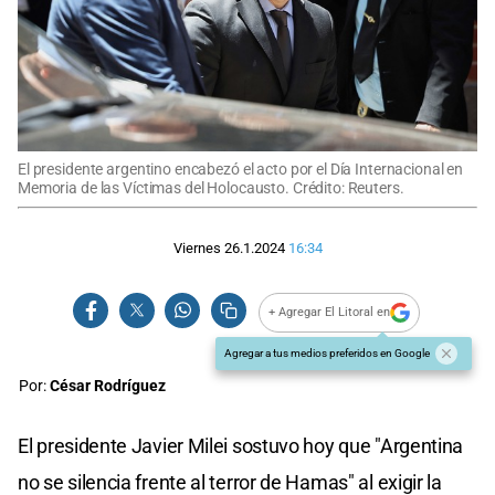
El presidente argentino encabezó el acto por el Día Internacional en
Memoria de las Víctimas del Holocausto. Crédito: Reuters.
Viernes 26.1.2024
16:34
+ Agregar El Litoral en
Agregar a tus medios preferidos en Google
Por:
César Rodríguez
El presidente Javier Milei sostuvo hoy que "Argentina
no se silencia frente al terror de Hamas" al exigir la