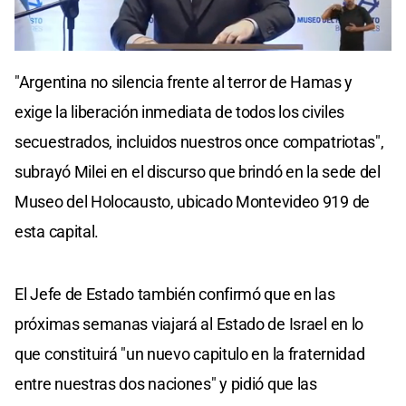
0
seconds
"Argentina no silencia frente al terror de Hamas y
of
0
exige la liberación inmediata de todos los civiles
seconds
secuestrados, incluidos nuestros once compatriotas",
subrayó Milei en el discurso que brindó en la sede del
Museo del Holocausto, ubicado Montevideo 919 de
esta capital.
El Jefe de Estado también confirmó que en las
próximas semanas viajará al Estado de Israel en lo
que constituirá "un nuevo capitulo en la fraternidad
entre nuestras dos naciones" y pidió que las