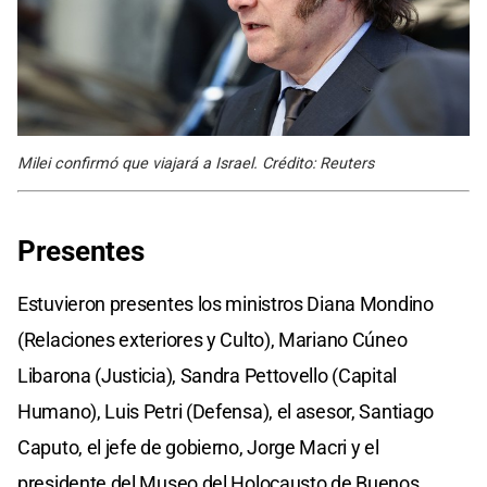
Milei confirmó que viajará a Israel. Crédito: Reuters
Presentes
Estuvieron presentes los ministros Diana Mondino
(Relaciones exteriores y Culto), Mariano Cúneo
Libarona (Justicia), Sandra Pettovello (Capital
Humano), Luis Petri (Defensa), el asesor, Santiago
Caputo, el jefe de gobierno, Jorge Macri y el
presidente del Museo del Holocausto de Buenos