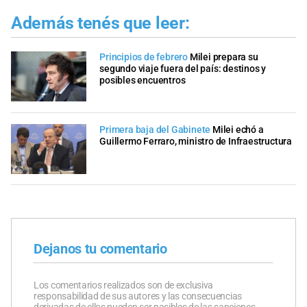
Además tenés que leer:
Principios de febrero
Milei prepara su
segundo viaje fuera del país: destinos y
posibles encuentros
Primera baja del Gabinete
Milei echó a
Guillermo Ferraro, ministro de Infraestructura
Dejanos tu comentario
Los comentarios realizados son de exclusiva
responsabilidad de sus autores y las consecuencias