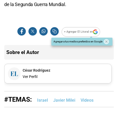
de la Segunda Guerra Mundial.
+ Agregar El Litoral en
Agregar a tus medios preferidos en Google
Sobre el Autor
César Rodríguez
Ver Perfil
#TEMAS:
Israel
Javier Milei
Videos