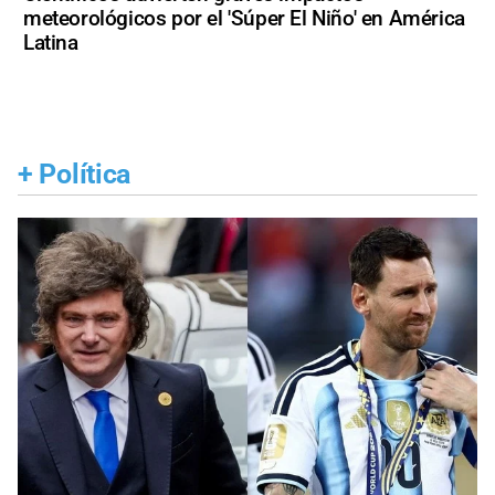
meteorológicos por el 'Súper El Niño' en América
Latina
+
Política