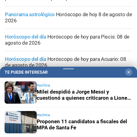
Panorama astrológico
Horóscopo de hoy 8 de agosto de
2026
Horóscopo del día
Horóscopo de hoy para Piscis: 08 de
agosto de 2026
Horóscopo del día
Horóscopo de hoy para Acuario: 08
de agosto de 2026
TE PUEDE INTERESAR
✕
POLÍTICA
Milei despidió a Jorge Messi y
cuestionó a quienes criticaron a Lionel
durante el Mundial
POLÍTICA
Proponen 11 candidatos a fiscales del
MPA de Santa Fe