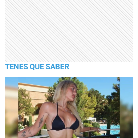
TENES QUE SABER