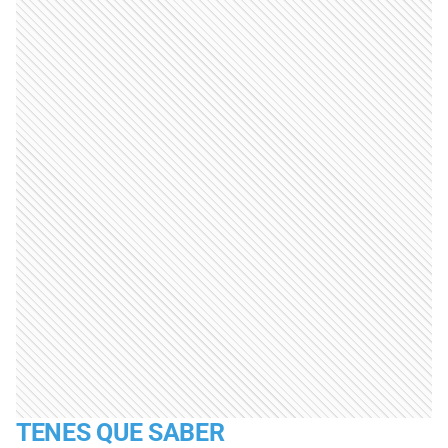
TENES QUE SABER