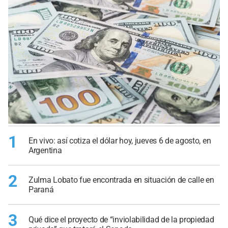
1
En vivo: así cotiza el dólar hoy, jueves 6 de agosto, en
Argentina
2
Zulma Lobato fue encontrada en situación de calle en
Paraná
3
Qué dice el proyecto de “inviolabilidad de la propiedad