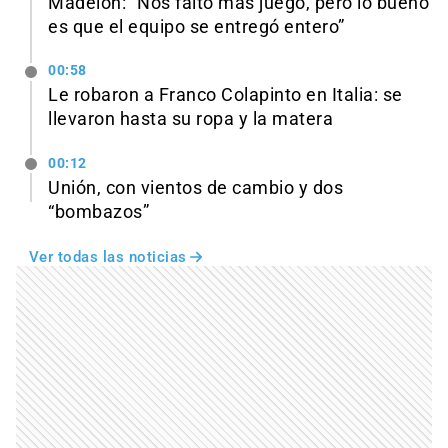
Madelón: “Nos faltó más juego, pero lo bueno
es que el equipo se entregó entero”
00:58
Le robaron a Franco Colapinto en Italia: se
llevaron hasta su ropa y la matera
00:12
Unión, con vientos de cambio y dos
“bombazos”
Ver todas las noticias