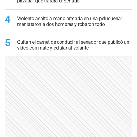
privada” que tratará el Senado
4
Violento asalto a mano armada en una peluquería:
maniataron a dos hombres y robaron todo
5
Quitan el carnet de conducir al senador que publicó un
video con mate y celular al volante