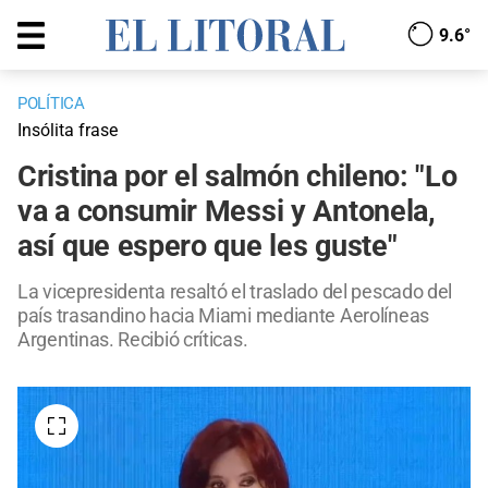
9.6°
POLÍTICA
Insólita frase
Cristina por el salmón chileno: "Lo
va a consumir Messi y Antonela,
así que espero que les guste"
La vicepresidenta resaltó el traslado del pescado del
país trasandino hacia Miami mediante Aerolíneas
Argentinas. Recibió críticas.