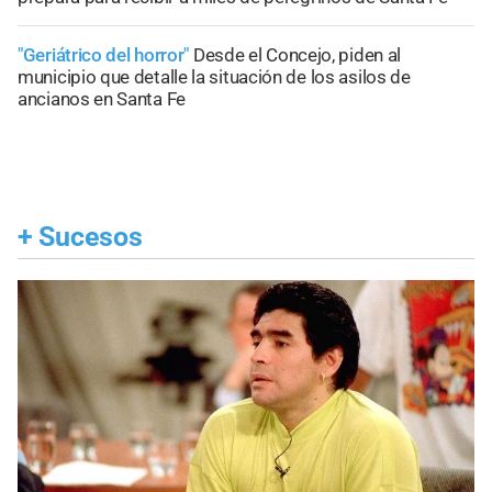
"Geriátrico del horror"
Desde el Concejo, piden al
municipio que detalle la situación de los asilos de
ancianos en Santa Fe
+
Sucesos