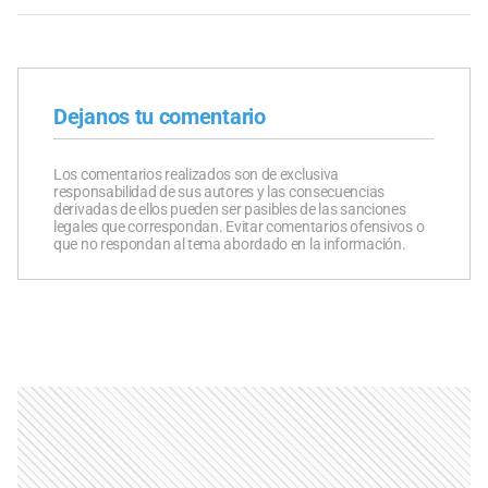
Dejanos tu comentario
Los comentarios realizados son de exclusiva
responsabilidad de sus autores y las consecuencias
derivadas de ellos pueden ser pasibles de las sanciones
legales que correspondan. Evitar comentarios ofensivos o
que no respondan al tema abordado en la información.