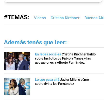
#TEMAS:
Videos
Cristina Kirchner
Buenos Aires
Además tenés que leer:
En redes sociales
Cristina Kirchner habló
sobre las fotos de Fabiola Yánez y las
acusaciones a Alberto Fernández
Lo que pasa allá
Javier Milei o cómo
sobrevivir a los Fernández