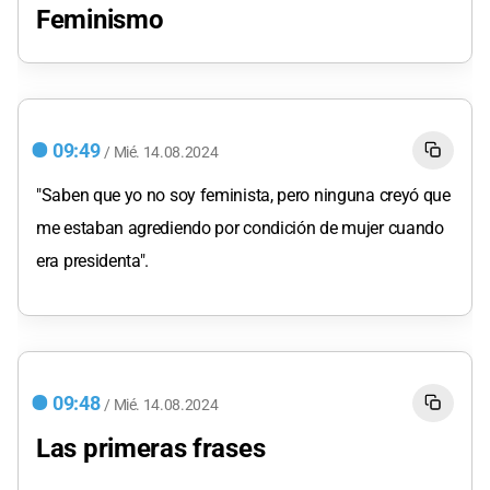
Feminismo
09:49
/
Mié.
14.08.2024
"Saben que yo no soy feminista, pero ninguna creyó que
me estaban agrediendo por condición de mujer cuando
era presidenta".
09:48
/
Mié.
14.08.2024
Las primeras frases