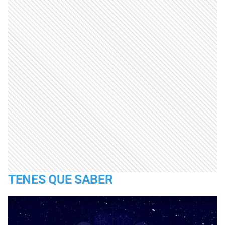
TENES QUE SABER