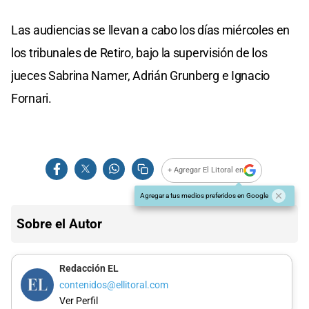
Las audiencias se llevan a cabo los días miércoles en
los tribunales de Retiro, bajo la supervisión de los
jueces Sabrina Namer, Adrián Grunberg e Ignacio
Fornari.
+ Agregar El Litoral en
Agregar a tus medios preferidos en Google
Sobre el Autor
Redacción EL
contenidos@ellitoral.com
Ver Perfil