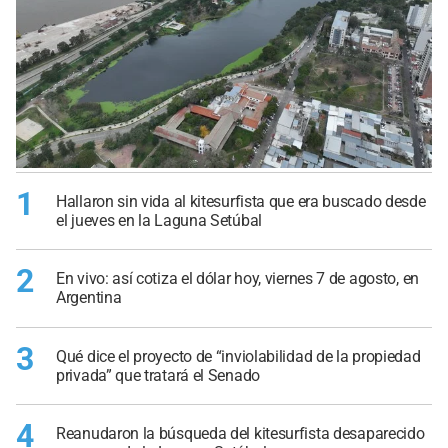
1
Hallaron sin vida al kitesurfista que era buscado desde
el jueves en la Laguna Setúbal
2
En vivo: así cotiza el dólar hoy, viernes 7 de agosto, en
Argentina
3
Qué dice el proyecto de “inviolabilidad de la propiedad
privada” que tratará el Senado
4
Reanudaron la búsqueda del kitesurfista desaparecido