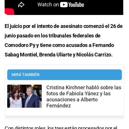
El juicio por el intento de asesinato comenzó el 26 de
junio pasado en los tribunales federales de
Comodoro Py y tiene como acusados a Fernando
Sabag Montiel, Brenda Uliarte y Nicolás Carrizo.
MIRÁ TAMBIÉN
Cristina Kirchner habló sobre las
fotos de Fabiola Yánez y las
acusaciones a Alberto
Fernández
Con distintos roles, los tres están procesados por el