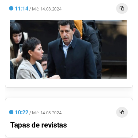
11:14
/
Mié.
14.08.2024
10:22
/
Mié.
14.08.2024
Tapas de revistas