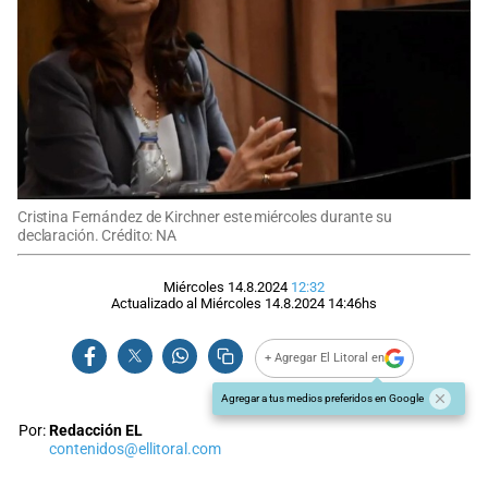
Cristina Fernández de Kirchner este miércoles durante su
declaración. Crédito: NA
Miércoles 14.8.2024
12:32
Actualizado al
Miércoles 14.8.2024
14:46
hs
+ Agregar El Litoral en
Agregar a tus medios preferidos en Google
Por:
Redacción EL
contenidos@ellitoral.com