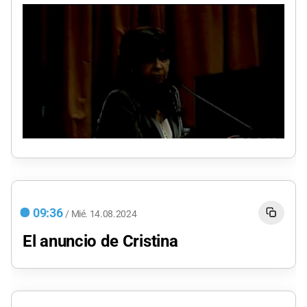
09:36
/
Mié.
14.08.2024
El anuncio de Cristina