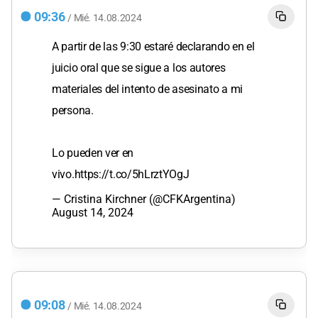
09:36
/
Mié.
14.08.2024
A partir de las 9:30 estaré declarando en el
juicio oral que se sigue a los autores
materiales del intento de asesinato a mi
persona.
Lo pueden ver en
vivo.
https://t.co/5hLrztYOgJ
— Cristina Kirchner (@CFKArgentina)
August 14, 2024
09:08
/
Mié.
14.08.2024