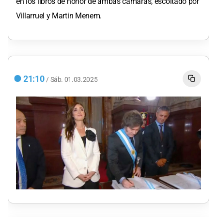
en los libros de honor de ambas cámaras, escoltado por
Villarruel y Martin Menem.
21:10
/
Sáb.
01.03.2025