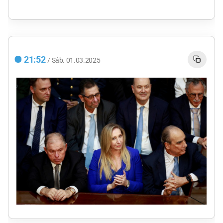
21:52
/
Sáb.
01.03.2025