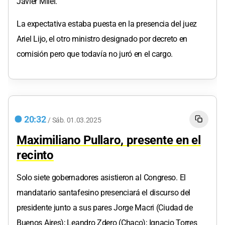
Javier Milei.
La expectativa estaba puesta en la presencia del juez
Ariel Lijo, el otro ministro designado por decreto en
comisión pero que todavía no juró en el cargo.
20:32
/
Sáb.
01.03.2025
Maximiliano Pullaro, presente en el
recinto
Solo siete gobernadores asistieron al Congreso. El
mandatario santafesino presenciará el discurso del
presidente junto a sus pares Jorge Macri (Ciudad de
Buenos Aires); Leandro Zdero (Chaco); Ignacio Torres