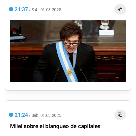
21:37
/
Sáb.
01.03.2025
21:24
/
Sáb.
01.03.2025
Milei sobre el blanqueo de capitales