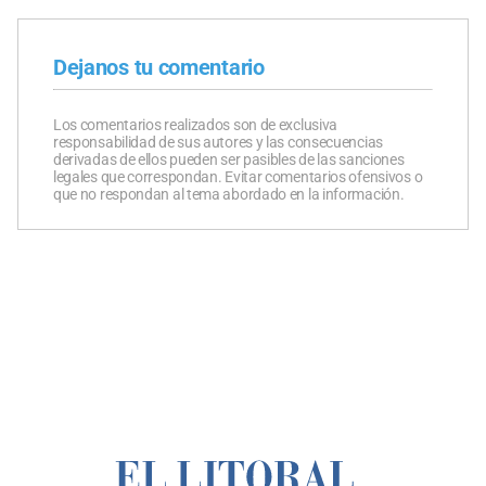
Dejanos tu comentario
Los comentarios realizados son de exclusiva
responsabilidad de sus autores y las consecuencias
derivadas de ellos pueden ser pasibles de las sanciones
legales que correspondan. Evitar comentarios ofensivos o
que no respondan al tema abordado en la información.