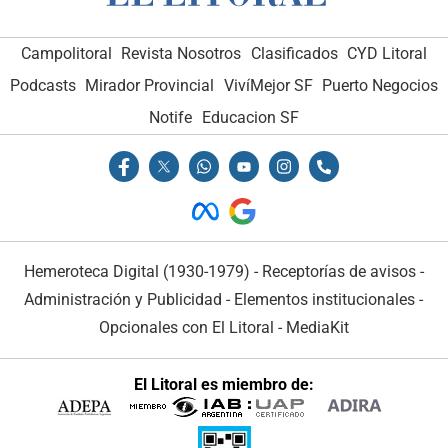
Campolitoral
Revista Nosotros
Clasificados
CYD Litoral
Podcasts
Mirador Provincial
VivíMejor SF
Puerto Negocios
Notife
Educacion SF
Hemeroteca Digital (1930-1979)
-
Receptorías de avisos
-
Administración y Publicidad
-
Elementos institucionales
-
Opcionales con El Litoral
-
MediaKit
El Litoral es miembro de: