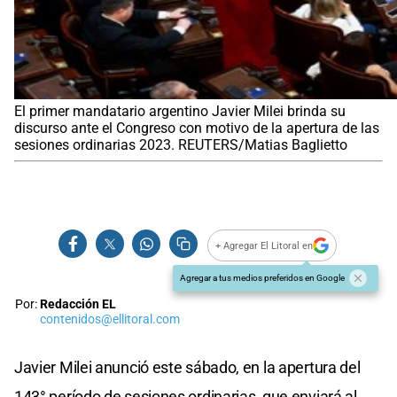
El primer mandatario argentino Javier Milei brinda su
discurso ante el Congreso con motivo de la apertura de las
sesiones ordinarias 2023. REUTERS/Matias Baglietto
+ Agregar El Litoral en
Agregar a tus medios preferidos en Google
Por:
Redacción EL
contenidos@ellitoral.com
Javier Milei anunció este sábado, en la apertura del
143° período de sesiones ordinarias, que enviará al