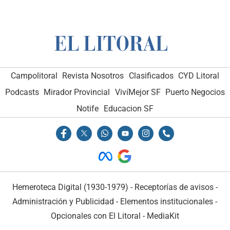
Campolitoral
Revista Nosotros
Clasificados
CYD Litoral
Podcasts
Mirador Provincial
VivíMejor SF
Puerto Negocios
Notife
Educacion SF
Hemeroteca Digital (1930-1979)
-
Receptorías de avisos
-
Administración y Publicidad
-
Elementos institucionales
-
Opcionales con El Litoral
-
MediaKit