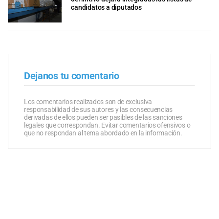
candidatos a diputados
Dejanos tu comentario
Los comentarios realizados son de exclusiva
responsabilidad de sus autores y las consecuencias
derivadas de ellos pueden ser pasibles de las sanciones
legales que correspondan. Evitar comentarios ofensivos o
que no respondan al tema abordado en la información.