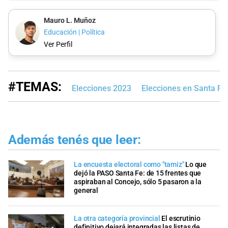
Mauro L. Muñoz
Educación | Política
Ver Perfil
#TEMAS:
Elecciones 2023
Elecciones en Santa Fe
Además tenés que leer:
La encuesta electoral como "tamiz"
Lo que
dejó la PASO Santa Fe: de 15 frentes que
aspiraban al Concejo, sólo 5 pasaron a la
general
La otra categoría provincial
El escrutinio
definitivo dejará integradas las listas de