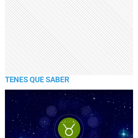
TENES QUE SABER