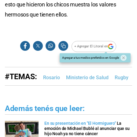
esto que hicieron los chicos muestra los valores
hermosos que tienen ellos.
+ Agregar El Litoral en
Agregar a tus medios preferidos en Google
#TEMAS:
Rosario
Ministerio de Salud
Rugby
Además tenés que leer:
En su presentación en "El Hormiguero"
La
emoción de Michael Bublé al anunciar que su
hijo Noah ya no tiene cáncer