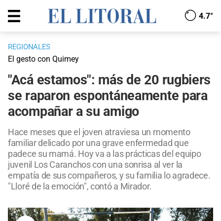
4.7°
REGIONALES
El gesto con Quimey
"Acá estamos": más de 20 rugbiers
se raparon espontáneamente para
acompañar a su amigo
Hace meses que el joven atraviesa un momento
familiar delicado por una grave enfermedad que
padece su mamá. Hoy va a las prácticas del equipo
juvenil Los Caranchos con una sonrisa al ver la
empatía de sus compañeros, y su familia lo agradece.
"Lloré de la emoción", contó a Mirador.