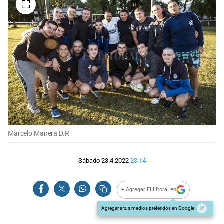
Marcelo Manera D.R
Sábado 23.4.2022
23:14
+ Agregar El Litoral en
Agregar a tus medios preferidos en Google