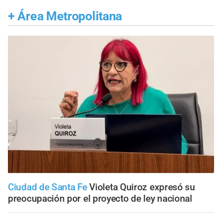
+
Área Metropolitana
Ciudad de Santa Fe
Violeta Quiroz expresó su
preocupación por el proyecto de ley nacional