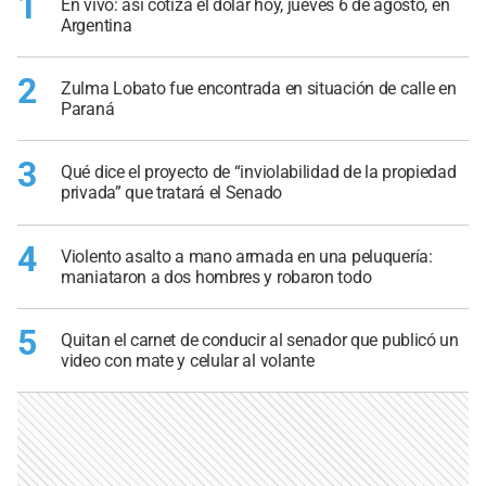
1
En vivo: así cotiza el dólar hoy, jueves 6 de agosto, en
Argentina
2
Zulma Lobato fue encontrada en situación de calle en
Paraná
3
Qué dice el proyecto de “inviolabilidad de la propiedad
privada” que tratará el Senado
4
Violento asalto a mano armada en una peluquería:
maniataron a dos hombres y robaron todo
5
Quitan el carnet de conducir al senador que publicó un
video con mate y celular al volante