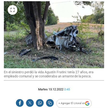
En el siniestro perdió la vida Agustín Fratini: tenía 27 años, era
empleado comunal y se consideraba un amante de la pesca.
Martes 13.12.2022
0:45
+ Agregar El Litoral en