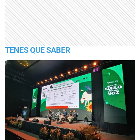
TENES QUE SABER