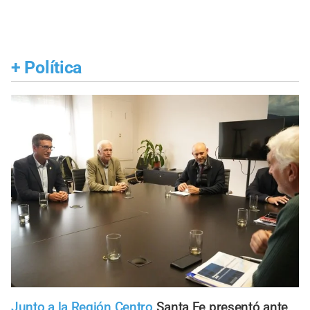
+
Política
Junto a la Región Centro
Santa Fe presentó ante