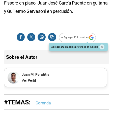
Fissore en piano, Juan José García Puente en guitarra
y Guillermo Gervasoni en percusión.
+ Agregar El Litoral en
Agregar a tus medios preferidos en Google
Sobre el Autor
Juan M. Peratitis
Ver Perfil
#TEMAS:
Coronda