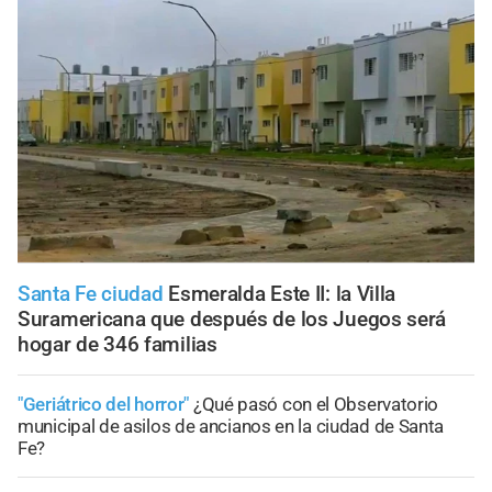
Santa Fe ciudad
Esmeralda Este II: la Villa
Suramericana que después de los Juegos será
hogar de 346 familias
"Geriátrico del horror"
¿Qué pasó con el Observatorio
municipal de asilos de ancianos en la ciudad de Santa
Fe?