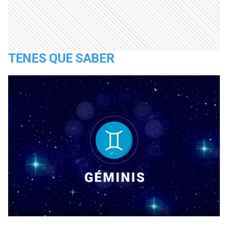
TENES QUE SABER