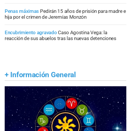
Penas máximas
Pedirán 15 años de prisión para madre e
hija por el crimen de Jeremías Monzón
Encubrimiento agravado
Caso Agostina Vega: la
reacción de sus abuelos tras las nuevas detenciones
+
Información General