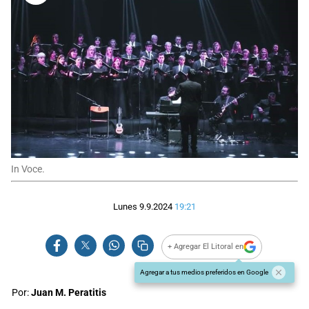
In Voce.
Lunes 9.9.2024
19:21
+ Agregar El Litoral en
Agregar a tus medios preferidos en Google
Por:
Juan M. Peratitis