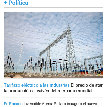
+
Política
Tarifazo eléctrico a las industrias
El precio de atar
la producción al vaivén del mercado mundial
En Rosario
Invencible Arena: Pullaro inauguró el nuevo