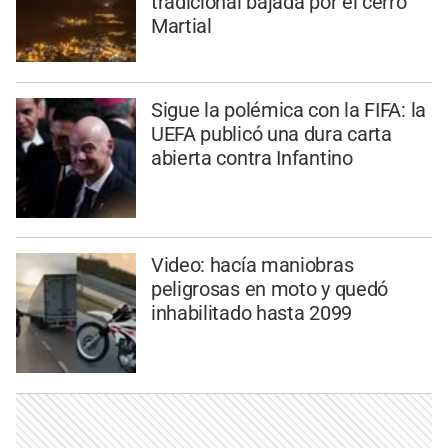
tradicional bajada por el cerro
Martial
Sigue la polémica con la FIFA: la
UEFA publicó una dura carta
abierta contra Infantino
Video: hacía maniobras
peligrosas en moto y quedó
inhabilitado hasta 2099