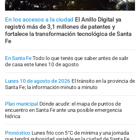
En los accesos a la ciudad
El Anillo Digital ya
registró más de 3,1 millones de patentes y
fortalece la transformación tecnológica de Santa
Fe
En Santa Fe
Todo lo que tenés que saber antes de salir
de casa este lunes 10 de agosto
Lunes 10 de agosto de 2026
El tránsito en la provincia de
Santa Fe; la información minuto a minuto
Plan municipal
Dónde acudir: el mapa de puntos de
encuentro en Santa Fe ante una posible emergencia
hídrica
Pronóstico
Lunes frío con 5°C de mínima y una jornada
que tendrá nubosidad variable en la ciudad de Santa Fe