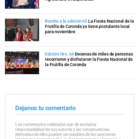
Rumbo a la edición 65
La Fiesta Nacional de la
Frutilla de Coronda ya tiene postulante local
para noviembre
Edición Nro. 64
Decenas de miles de personas
recorrieron y disfrutaron la Fiesta Nacional de
la Frutilla de Coronda
Dejanos tu comentario
Los comentarios realizados son de exclusiva
responsabilidad de sus autores y las consecuencias
derivadas de ellos pueden ser pasibles de las sanciones