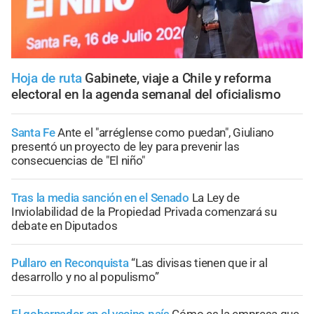
Hoja de ruta
Gabinete, viaje a Chile y reforma
electoral en la agenda semanal del oficialismo
Santa Fe
Ante el "arréglense como puedan", Giuliano
presentó un proyecto de ley para prevenir las
consecuencias de "El niño"
Tras la media sanción en el Senado
La Ley de
Inviolabilidad de la Propiedad Privada comenzará su
debate en Diputados
Pullaro en Reconquista
“Las divisas tienen que ir al
desarrollo y no al populismo”
El gobernador en el vecino país
Cómo es la empresa que