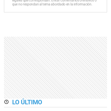
legales que correspondan. Evitar comentarios ofensivos o
que no respondan al tema abordado en la información.
LO ÚLTIMO