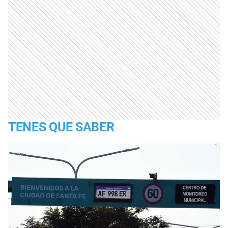
TENES QUE SABER