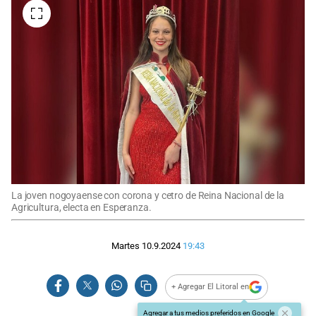
La joven nogoyaense con corona y cetro de Reina Nacional de la
Agricultura, electa en Esperanza.
Martes 10.9.2024
19:43
+ Agregar El Litoral en
Agregar a tus medios preferidos en Google