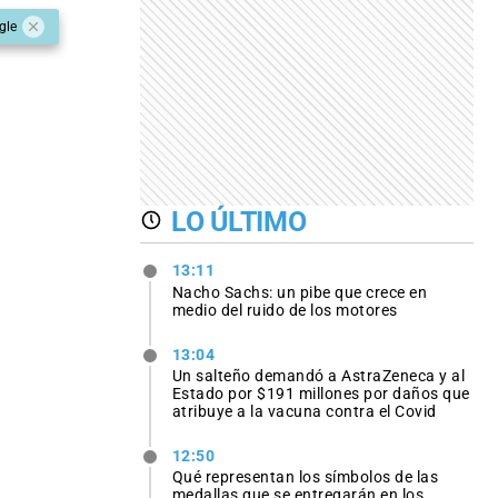
gle
LO ÚLTIMO
13:11
Nacho Sachs: un pibe que crece en
medio del ruido de los motores
13:04
Un salteño demandó a AstraZeneca y al
Estado por $191 millones por daños que
atribuye a la vacuna contra el Covid
12:50
Qué representan los símbolos de las
medallas que se entregarán en los