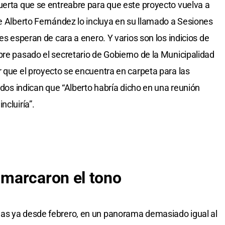
uerta que se entreabre para que este proyecto vuelva a
te Alberto Fernández lo incluya en su llamado a Sesiones
es esperan de cara a enero. Y varios son los indicios de
bre pasado el secretario de Gobierno de la Municipalidad
r que el proyecto se encuentra en carpeta para las
didos indican que “Alberto habría dicho en una reunión
ncluiría”.
marcaron el tono
as ya desde febrero, en un panorama demasiado igual al