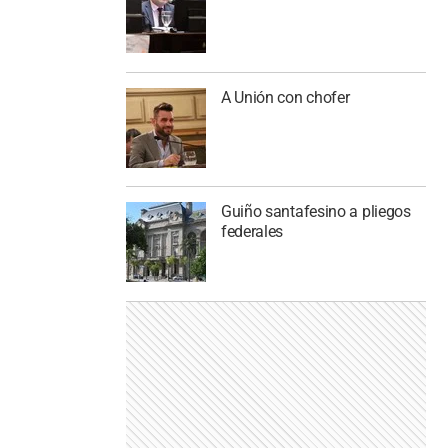
A Unión con chofer
Guiño santafesino a pliegos
federales