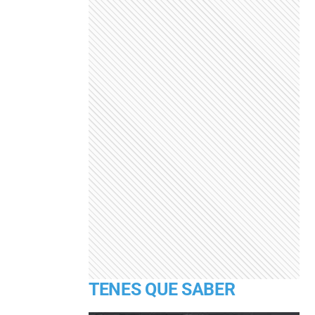
TENES QUE SABER