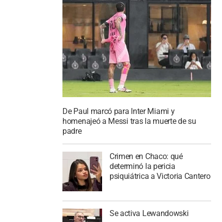
De Paul marcó para Inter Miami y
homenajeó a Messi tras la muerte de su
padre
Crimen en Chaco: qué
determinó la pericia
psiquiátrica a Victoria Cantero
Se activa Lewandowski