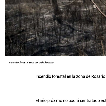
Incendio forestal en la zona de Rosario
Incendio forestal en la zona de Rosario
El año próximo no podrá ser tratado e