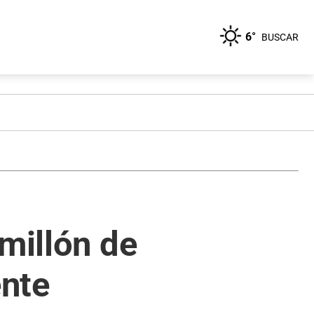
6°
BUSCAR
millón de
ente