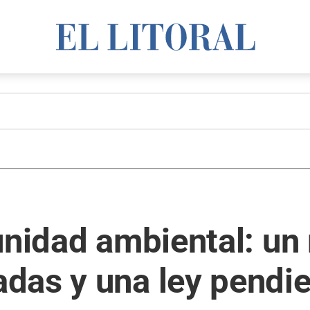
unidad ambiental: un 
das y una ley pendi