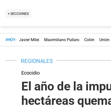
+ SECCIONES
#HOY:
Javier Milei
Maximiliano Pullaro
Colón
Unión
REGIONALES
Ecocidio
El año de la imp
hectáreas quema