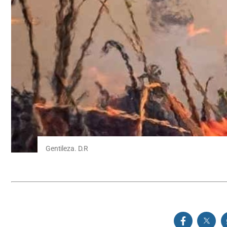
Gentileza. D.R