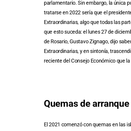
parlamentario. Sin embargo, la única p
tratarse en 2022 sería que el presiden
Extraordinarias, algo que todas las part
que esto suceda: el lunes 27 de diciem
de Rosario, Gustavo Zignago, dijo sabe
Extraordinarias, y en sintonía, trascen
reciente del Consejo Económico que la i
Quemas de arranque 
El 2021 comenzó con quemas en las isl