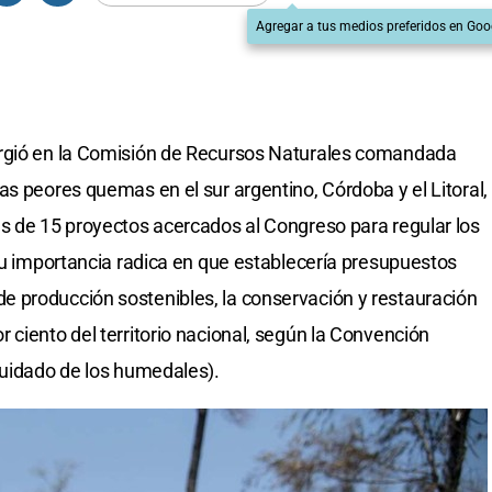
Agregar a tus medios preferidos en Goo
urgió en la Comisión de Recursos Naturales comandada
as peores quemas en el sur argentino, Córdoba y el Litoral,
s de 15 proyectos acercados al Congreso para regular los
 su importancia radica en que establecería presupuestos
 producción sostenibles, la conservación y restauración
 ciento del territorio nacional, según la Convención
cuidado de los humedales).