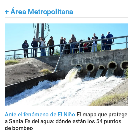
+
Área Metropolitana
Ante el fenómeno de El Niño
El mapa que protege
a Santa Fe del agua: dónde están los 54 puntos
de bombeo