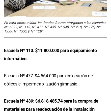
En esta oportunidad, los fondos fueron otorgados a las escuelas
Nº 6392, Nº 113, Nº 477, Nº 439, Nº 548, Nº 218, Nº 175, Nº
1339, Nº 1332 y Nº 1291.
Escuela Nº 113: $11.800.000 para equipamiento
informático.
Escuela Nº 477: $4.564.000 para colocación de
eólicos e impermeabilización gimnasio.
Escuela Nº 439: $6.818.485,74 para la compra de
materiales para readecuación de la instalación