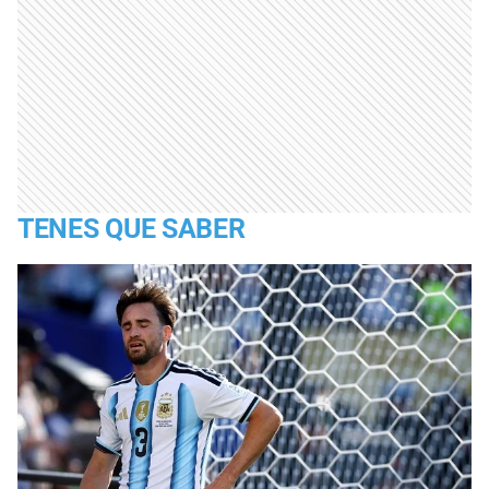
TENES QUE SABER