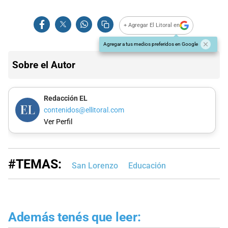
+ Agregar El Litoral en
Agregar a tus medios preferidos en Google
Sobre el Autor
Redacción EL
contenidos@ellitoral.com
Ver Perfil
#TEMAS:
San Lorenzo
Educación
Además tenés que leer: