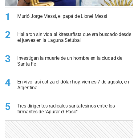
1
Murió Jorge Messi, el papá de Lionel Messi
2
Hallaron sin vida al kitesurfista que era buscado desde
el jueves en la Laguna Setúbal
3
Investigan la muerte de un hombre en la ciudad de
Santa Fe
4
En vivo: así cotiza el dólar hoy, viernes 7 de agosto, en
Argentina
5
Tres dirigentes radicales santafesinos entre los
firmantes de "Apurar el Paso"