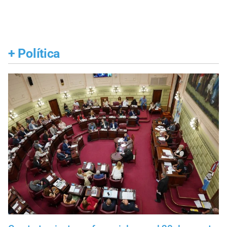
+
Política