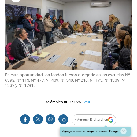
En esta oportunidad, los fondos fueron otorgados a las escuelas Nº
6392, Nº 113, Nº 477, Nº 439, Nº 548, Nº 218, Nº 175, Nº 1339, Nº
1332 y Nº 1291.
Miércoles 30.7.2025
12:00
+ Agregar El Litoral en
Agregar a tus medios preferidos en Google