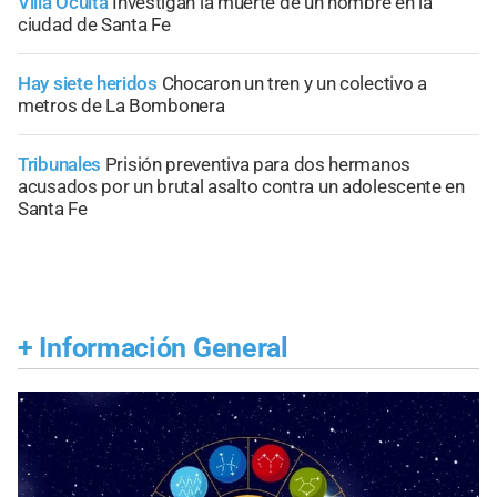
Villa Oculta
Investigan la muerte de un hombre en la
ciudad de Santa Fe
Hay siete heridos
Chocaron un tren y un colectivo a
metros de La Bombonera
Tribunales
Prisión preventiva para dos hermanos
acusados por un brutal asalto contra un adolescente en
Santa Fe
+
Información General