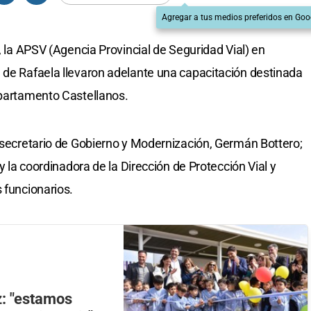
Agregar a tus medios preferidos en Goo
l, la APSV (Agencia Provincial de Seguridad Vial) en
 de Rafaela llevaron adelante una capacitación destinada
epartamento Castellanos.
l secretario de Gobierno y Modernización, Germán Bottero;
 y la coordinadora de la Dirección de Protección Vial y
 funcionarios.
: "estamos