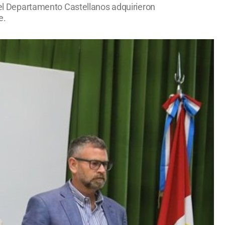
o el Departamento Castellanos adquirieron
e.