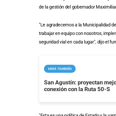
de la gestión del gobernador Maximilian
"Le agradecemos a la Municipalidad de 
trabajar en equipo con nosotros, imple
seguridad vial en cada lugar", dijo el fu
MIRÁ TAMBIÉN
San Agustín: proyectan mejo
conexión con la Ruta 50-S
"Esta es una política de Estado y la v