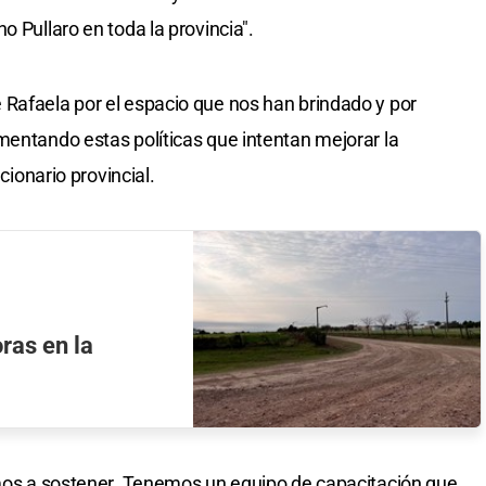
o Pullaro en toda la provincia".
Rafaela por el espacio que nos han brindado y por
mentando estas políticas que intentan mejorar la
ncionario provincial.
ras en la
amos a sostener. Tenemos un equipo de capacitación que