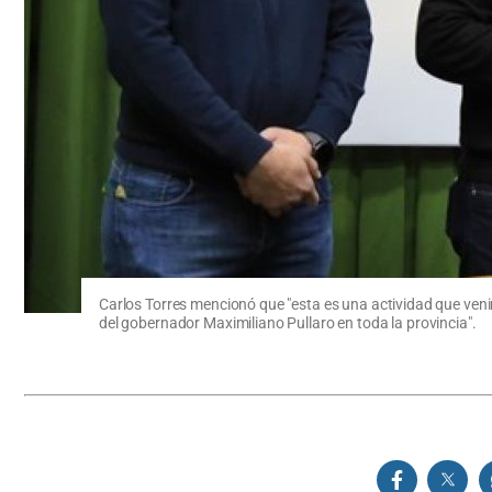
Carlos Torres mencionó que "esta es una actividad que veni
del gobernador Maximiliano Pullaro en toda la provincia".