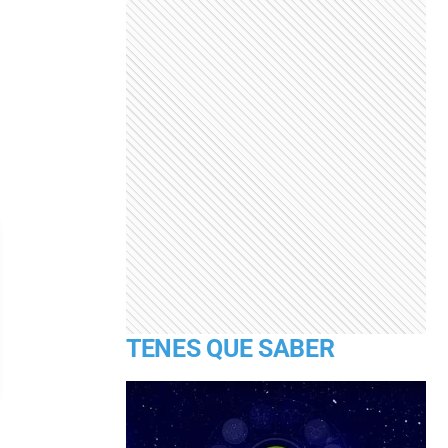
TENES QUE SABER