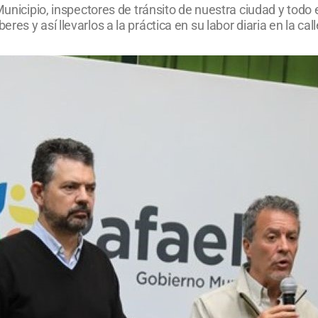
 Municipio, inspectores de tránsito de nuestra ciudad y tod
s y así llevarlos a la práctica en su labor diaria en la call