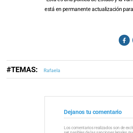
está en permanente actualización para 
#TEMAS:
Rafaela
Dejanos tu comentario
Los comentarios realizados son de excl
ser pasibles de las sanciones legales 