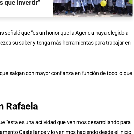
s que invertir"
ias señaló que "es un honor que la Agencia haya elegido a
uezca su saber y tenga más herramientas para trabajar en
y que salgan con mayor confianza en función de todo lo que
n Rafaela
ue "esta es una actividad que venimos desarrollando para
tamento Castellanos y lo venimos haciendo desde el inicio