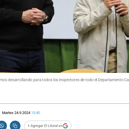
mos desarrollando para todos los inspectores de todo el Departamento Cast
Martes 24.9.2024
15:40
+ Agregar El Litoral en