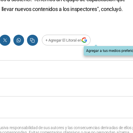
llevar nuevos contenidos a los inspectores", concluyó.
+ Agregar El Litoral en
Agregar a tus medios preferi
usiva responsabilidad de sus autores y las consecuencias derivadas de ellos
que correspondan. Evitar comentarios ofensivos o que no respondan al tema