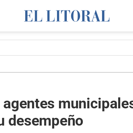
 agentes municipales
su desempeño