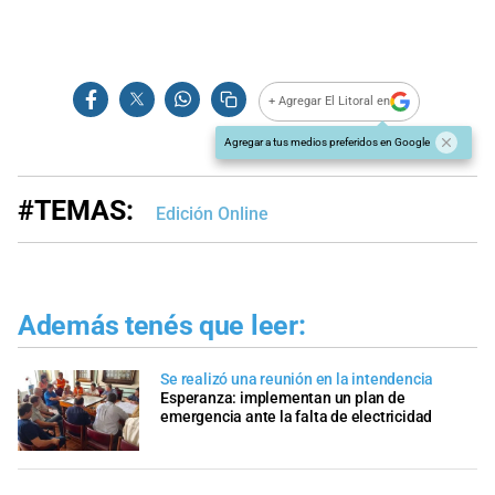
+ Agregar El Litoral en
Agregar a tus medios preferidos en Google
#TEMAS:
Edición Online
Además tenés que leer:
Se realizó una reunión en la intendencia
Esperanza: implementan un plan de
emergencia ante la falta de electricidad