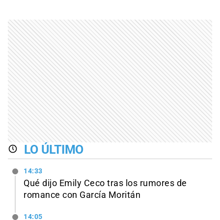
LO ÚLTIMO
14:33
Qué dijo Emily Ceco tras los rumores de
romance con García Moritán
14:05