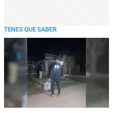
TENES QUE SABER