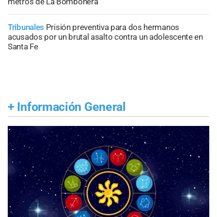
metros de La Bombonera
Tribunales
Prisión preventiva para dos hermanos
acusados por un brutal asalto contra un adolescente en
Santa Fe
+
Información General