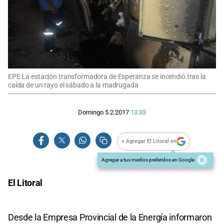
EPE La estación transformadora de Esperanza se incendió tras la
caída de un rayo el sábado a la madrugada
Domingo 5.2.2017
13:33
+ Agregar El Litoral en
Agregar a tus medios preferidos en Google
El Litoral
Desde la Empresa Provincial de la Energía informaron