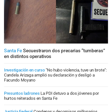
Santa Fe
Secuestraron dos precarias “tumberas”
en distintos operativos
Investigación en curso
"No hubo violencia, tuve un brote":
Candela Arizaga amplió su declaración y desligó a
Facundo Moyano
Presuntos ladrones
La PDI detuvo a dos jóvenes por
hurtos reiterados en Santa Fe
Justicia Federal
Condenas y decomisos millonarios