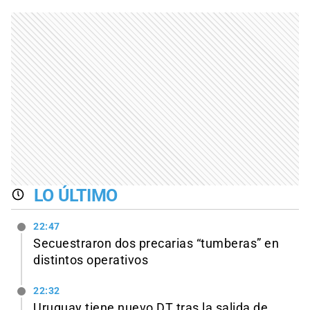
LO ÚLTIMO
22:47
Secuestraron dos precarias “tumberas” en
distintos operativos
22:32
Uruguay tiene nuevo DT tras la salida de