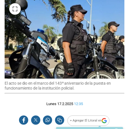
El acto se dio en el marco del 143ª aniversario de la puesta en
funcionamiento de la institución policial.
Lunes 17.2.2025
12:35
+ Agregar El Litoral en