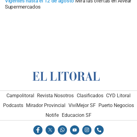
Vigentes hasta el 12 de agosto
Mirá las ofertas en Alvear
Supermercados
Campolitoral
Revista Nosotros
Clasificados
CYD Litoral
Podcasts
Mirador Provincial
VivíMejor SF
Puerto Negocios
Notife
Educacion SF