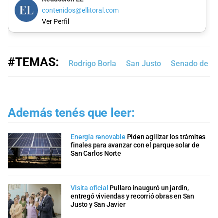
contenidos@ellitoral.com
Ver Perfil
#TEMAS:
Rodrigo Borla
San Justo
Senado de Sa
Además tenés que leer:
Energía renovable
Piden agilizar los trámites
finales para avanzar con el parque solar de
San Carlos Norte
Visita oficial
Pullaro inauguró un jardín,
entregó viviendas y recorrió obras en San
Justo y San Javier