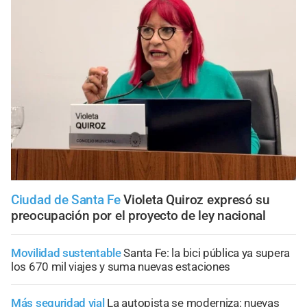
Ciudad de Santa Fe
Violeta Quiroz expresó su
preocupación por el proyecto de ley nacional
Movilidad sustentable
Santa Fe: la bici pública ya supera
los 670 mil viajes y suma nuevas estaciones
Más seguridad vial
La autopista se moderniza: nuevas