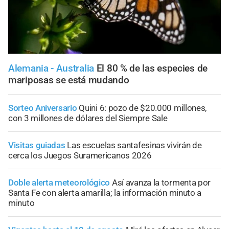
Alemania - Australia
El 80 % de las especies de
mariposas se está mudando
Sorteo Aniversario
Quini 6: pozo de $20.000 millones,
con 3 millones de dólares del Siempre Sale
Visitas guiadas
Las escuelas santafesinas vivirán de
cerca los Juegos Suramericanos 2026
Doble alerta meteorológico
Así avanza la tormenta por
Santa Fe con alerta amarilla; la información minuto a
minuto