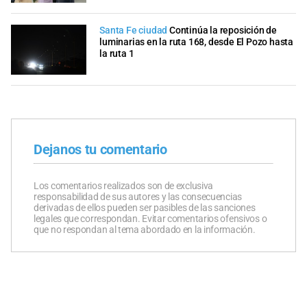
Santa Fe ciudad
Continúa la reposición de
luminarias en la ruta 168, desde El Pozo hasta
la ruta 1
Dejanos tu comentario
Los comentarios realizados son de exclusiva
responsabilidad de sus autores y las consecuencias
derivadas de ellos pueden ser pasibles de las sanciones
legales que correspondan. Evitar comentarios ofensivos o
que no respondan al tema abordado en la información.