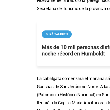
Nuevamente la tradicional peregrinación
Secretaría de Turismo de la provincia d
MIRÁ TAMBIÉN
Más de 10 mil personas disf
noche récord en Humboldt
La cabalgata comenzará el mañana sáb
Gauchas de San Jerónimo Norte. A las 8
(Patrimonio Histórico Nacional) en San
llegará a la Capilla María Auxiliadora, de