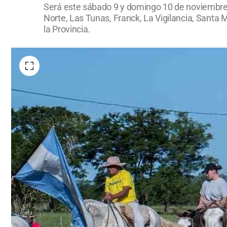
Será este sábado 9 y domingo 10 de noviembre, 
Norte, Las Tunas, Franck, La Vigilancia, Santa 
la Provincia.