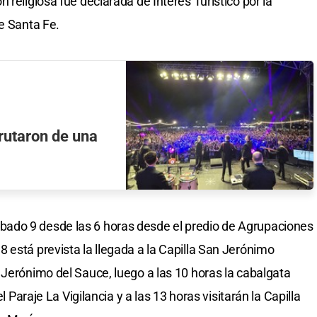
 religiosa fue declarada de Interés Turístico por la
e Santa Fe.
rutaron de una
ado 9 desde las 6 horas desde el predio de Agrupaciones
 está prevista la llegada a la Capilla San Jerónimo
 Jerónimo del Sauce, luego a las 10 horas la cabalgata
l Paraje La Vigilancia y a las 13 horas visitarán la Capilla