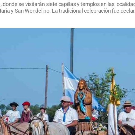
donde se visitarán siete capillas y templos en las locali
María y San Wendelino. La tradicional celebración fue decla