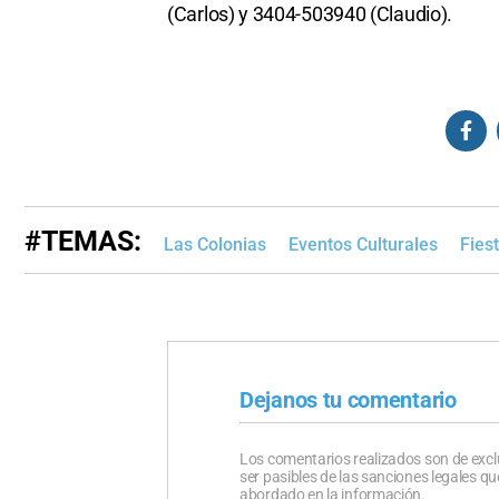
(Carlos) y 3404-503940 (Claudio).
#TEMAS:
Las Colonias
Eventos Culturales
Fies
Dejanos tu comentario
Los comentarios realizados son de excl
ser pasibles de las sanciones legales 
abordado en la información.