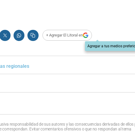
+ Agregar El Litoral en
Agregar a tus medios preferi
tas regionales
usiva responsabilidad de sus autores y las consecuencias derivadas de ellos
que correspondan. Evitar comentarios ofensivos o que no respondan al tema