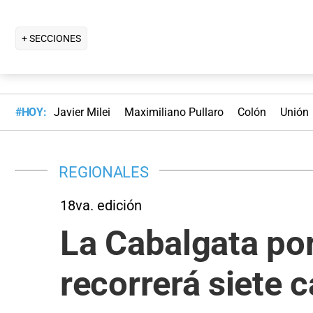
+ SECCIONES
#HOY:
Javier Milei
Maximiliano Pullaro
Colón
Unión
REGIONALES
18va. edición
La Cabalgata por
recorrerá siete c