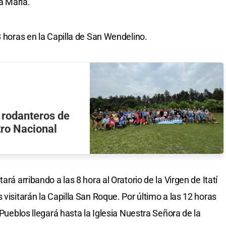
a María.
8 horas en la Capilla de San Wendelino.
 rodanteros de
tro Nacional
ará arribando a las 8 hora al Oratorio de la Virgen de Itatí
 visitarán la Capilla San Roque. Por último a las 12 horas
 Pueblos llegará hasta la Iglesia Nuestra Señora de la