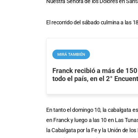
Nuestra Señora de los Dolores en Sant
El recorrido del sábado culmina a las 1
MIRÁ TAMBIÉN
Franck recibió a más de 150
todo el país, en el 2° Encuen
En tanto el domingo 10, la cabalgata est
en Franck y luego a las 10 en Las Tunas
la Cabalgata por la Fe y la Unión de los