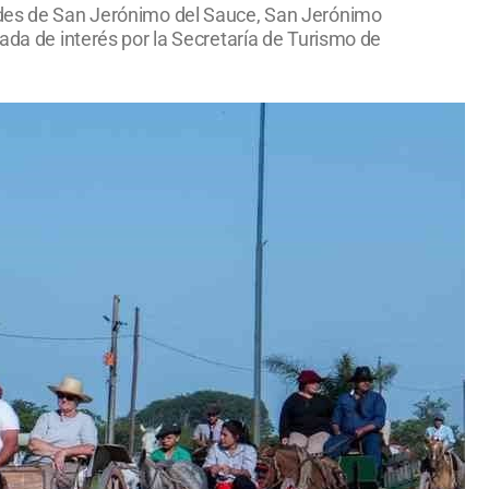
dades de San Jerónimo del Sauce, San Jerónimo
rada de interés por la Secretaría de Turismo de