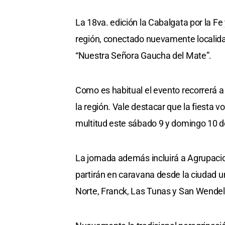
La 18va. edición la Cabalgata por la Fe
región, conectado nuevamente localid
“Nuestra Señora Gaucha del Mate”.
Como es habitual el evento recorrerá a 
la región. Vale destacar que la fiesta 
multitud este sábado 9 y domingo 10 
La jornada además incluirá a Agrupaci
partirán en caravana desde la ciudad u
Norte, Franck, Las Tunas y San Wendel