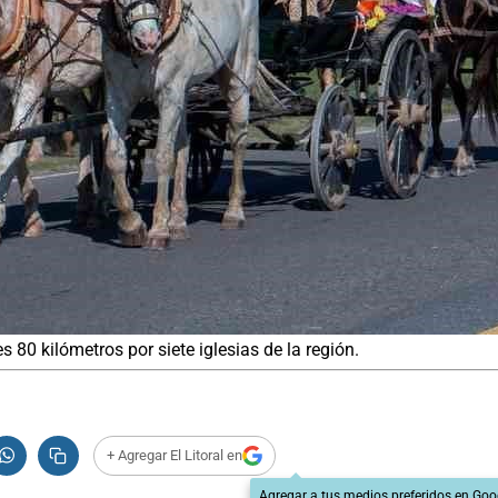
s 80 kilómetros por siete iglesias de la región.
+ Agregar El Litoral en
Agregar a tus medios preferidos en Goo