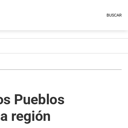
BUSCAR
los Pueblos
la región