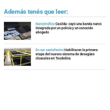
Además tenés que leer:
Narcotráfico
Casilda: cayó una banda narco
integrada por un policía y un conocido
abogado
En sur santafesino
Habilitaron la primera
etapa del nuevos sistema de desagües
cloacales en Teodelina