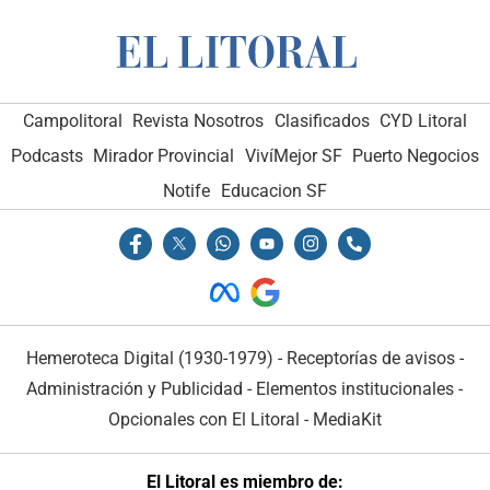
Campolitoral
Revista Nosotros
Clasificados
CYD Litoral
Podcasts
Mirador Provincial
VivíMejor SF
Puerto Negocios
Notife
Educacion SF
Hemeroteca Digital (1930-1979)
-
Receptorías de avisos
-
Administración y Publicidad
-
Elementos institucionales
-
Opcionales con El Litoral
-
MediaKit
El Litoral es miembro de: