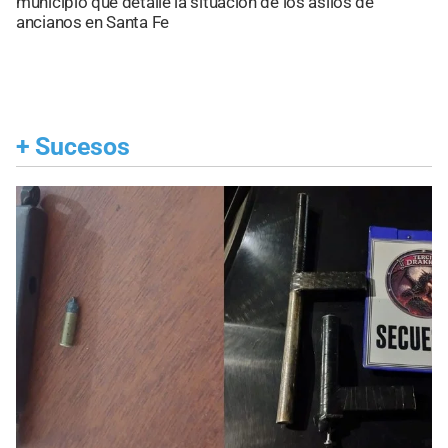
municipio que detalle la situación de los asilos de
ancianos en Santa Fe
+
Sucesos