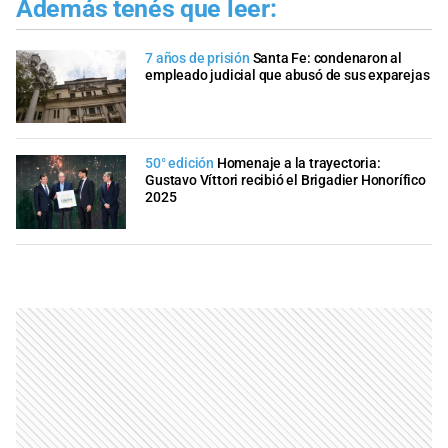
Además tenés que leer:
7 años de prisión
Santa Fe: condenaron al
empleado judicial que abusó de sus exparejas
50° edición
Homenaje a la trayectoria:
Gustavo Víttori recibió el Brigadier Honorífico
2025