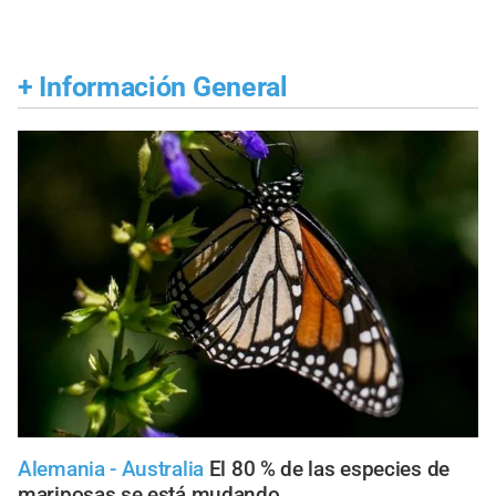
+
Información General
Alemania - Australia
El 80 % de las especies de
mariposas se está mudando