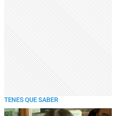
TENES QUE SABER