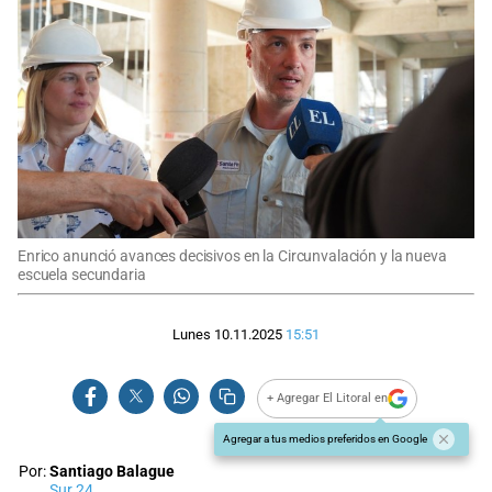
Enrico anunció avances decisivos en la Circunvalación y la nueva
escuela secundaria
Lunes 10.11.2025
15:51
+ Agregar El Litoral en
Agregar a tus medios preferidos en Google
Por:
Santiago Balague
Sur 24