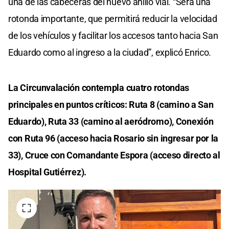
una de las cabeceras del nuevo anillo vial. “Será una
rotonda importante, que permitirá reducir la velocidad
de los vehículos y facilitar los accesos tanto hacia San
Eduardo como al ingreso a la ciudad”, explicó Enrico.
La Circunvalación contempla cuatro rotondas
principales en puntos críticos: Ruta 8 (camino a San
Eduardo), Ruta 33 (camino al aeródromo), Conexión
con Ruta 96 (acceso hacia Rosario sin ingresar por la
33), Cruce con Comandante Espora (acceso directo al
Hospital Gutiérrez).