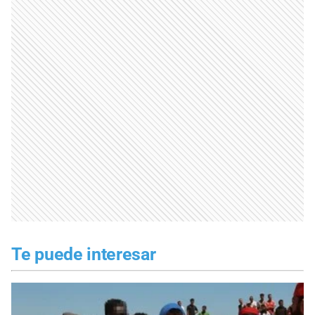
Te puede interesar