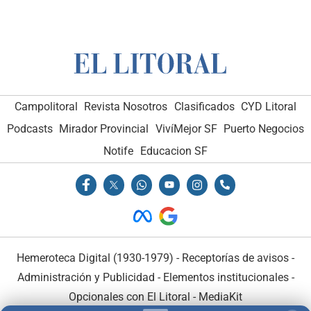
Campolitoral
Revista Nosotros
Clasificados
CYD Litoral
Podcasts
Mirador Provincial
VivíMejor SF
Puerto Negocios
Notife
Educacion SF
Hemeroteca Digital (1930-1979)
-
Receptorías de avisos
-
Administración y Publicidad
-
Elementos institucionales
-
Opcionales con El Litoral
-
MediaKit