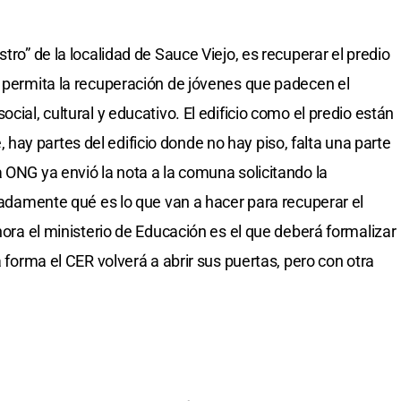
tro” de la localidad de Sauce Viejo, es recuperar el predio
e permita la recuperación de jóvenes que padecen el
cial, cultural y educativo. El edificio como el predio están
ay partes del edificio donde no hay piso, falta una parte
 ONG ya envió la nota a la comuna solicitando la
lladamente qué es lo que van a hacer para recuperar el
Ahora el ministerio de Educación es el que deberá formalizar
a forma el CER volverá a abrir sus puertas, pero con otra