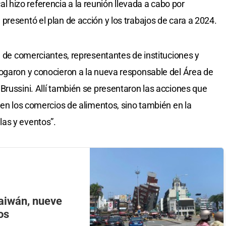
ocal hizo referencia a la reunión llevada a cabo por
presentó el plan de acción y los trabajos de cara a 2024.
n de comerciantes, representantes de instituciones y
ogaron y conocieron a la nueva responsable del Área de
Brussini. Allí también se presentaron las acciones que
 en los comercios de alimentos, sino también en la
as y eventos”.
Taiwán, nueve
os