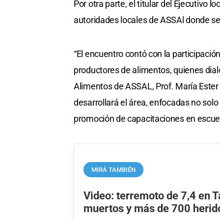
Por otra parte, el titular del Ejecutivo l
autoridades locales de ASSAl donde se 
“El encuentro contó con la participació
productores de alimentos, quienes dial
Alimentos de ASSAL, Prof. María Ester 
desarrollará el área, enfocadas no solo
promoción de capacitaciones en escuel
MIRÁ TAMBIÉN
Video: terremoto de 7,4 en 
muertos y más de 700 herid