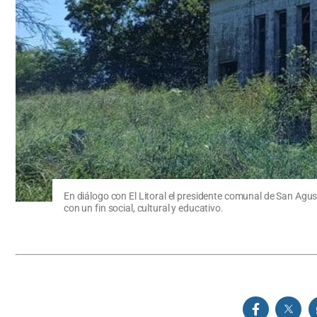
En diálogo con El Litoral el presidente comunal de San Agust
con un fin social, cultural y educativo.