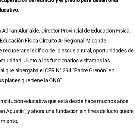
ducativo.
drian Alurralde, Director Provincial de Educación Física,
Educación Física Circuito A- Regional IV, donde
recuperar el edificio de la escuela rural, oportunidades de
omunidad. Junto a los funcionarios visitamos las
ural que albergaba el CER N° 294 "Padre Grenón" en
s planes que tiene la ONG”.
 institución educativa que está desde hace muchos años
n Agustín”, y ahora una fundación sin fines de lucro quiere
imiento.