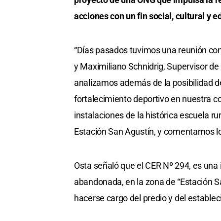
acciones con un fin social, cultural y e
“Días pasados tuvimos una reunión con A
y Maximiliano Schnidrig, Supervisor de 
analizamos además de la posibilidad de 
fortalecimiento deportivo en nuestra c
instalaciones de la histórica escuela r
Estación San Agustín, y comentamos lo
Osta señaló que el CER Nº 294, es una
abandonada, en la zona de “Estación Sa
hacerse cargo del predio y del establec