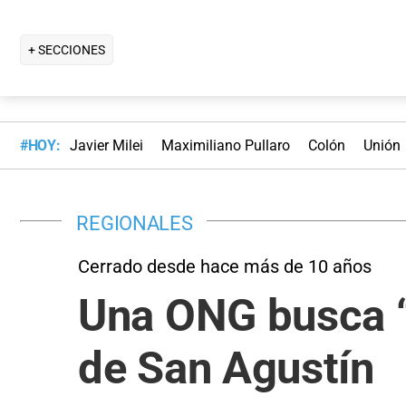
+ SECCIONES
#HOY:
Javier Milei
Maximiliano Pullaro
Colón
Unión
REGIONALES
Cerrado desde hace más de 10 años
Una ONG busca “d
de San Agustín