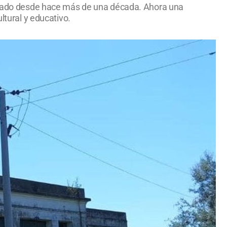
cerrado desde hace más de una década. Ahora una
ltural y educativo.