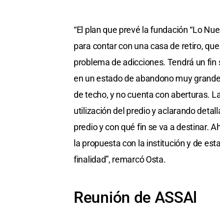
“El plan que prevé la fundación “Lo Nues
para contar con una casa de retiro, qu
problema de adicciones. Tendrá un fin so
en un estado de abandono muy grande, h
de techo, y no cuenta con aberturas. La
utilización del predio y aclarando deta
predio y con qué fin se va a destinar. 
la propuesta con la institución y de est
finalidad”, remarcó Osta.
Reunión de ASSAl