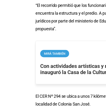
“El recorrido permitió que los funciona
encuentra la estructura y el predio. A 
jurídicos por parte del ministerio de E
propuesta”.
MIRÁ TAMBIÉN
Con actividades artísticas y
inauguró la Casa de la Cultur
El CER Nº 294 se ubica a unos 7 kilómet
localidad de Colonia San José.