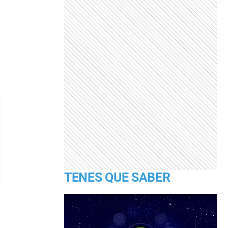
TENES QUE SABER