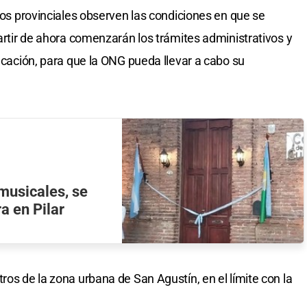
rios provinciales observen las condiciones en que se
partir de ahora comenzarán los trámites administrativos y
ducación, para que la ONG pueda llevar a cabo su
 musicales, se
a en Pilar
ros de la zona urbana de San Agustín, en el límite con la