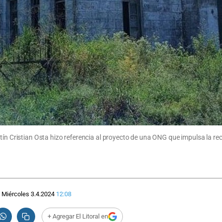
ín Cristian Osta hizo referencia al proyecto de una ONG que impulsa la recu
Miércoles 3.4.2024
12:08
+ Agregar El Litoral en