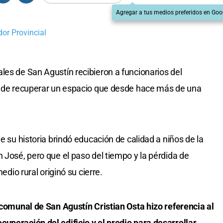
Agregar a tus medios preferidos en Goo
dor Provincial
les de San Agustín recibieron a funcionarios del
vo de recuperar un espacio que desde hace más de una
e su historia brindó educación de calidad a niños de la
 José, pero que el paso del tiempo y la pérdida de
edio rural originó su cierre.
e comunal de San Agustín Cristian Osta hizo referencia al
uperación del edificio y el predio para desarrollar