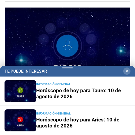
TE PUEDE INTERESAR
✕
INFORMACIÓN GENERAL
Horóscopo de hoy para Tauro: 10 de
agosto de 2026
Horóscopo del día
Horóscopo de hoy para Piscis:
10 de agosto de 2026
INFORMACIÓN GENERAL
Horóscopo de hoy para Aries: 10 de
Horóscopo del día
Horóscopo de hoy para Acuario: 10
agosto de 2026
de agosto de 2026