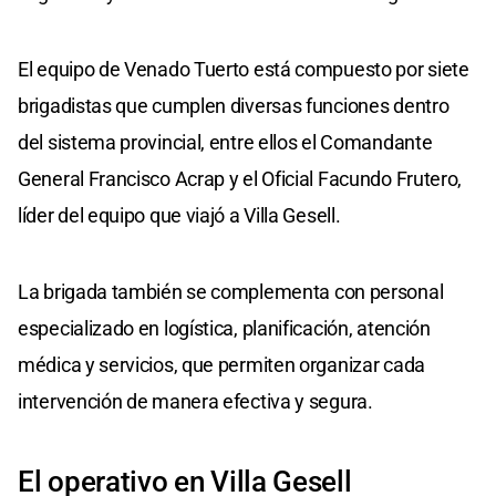
El equipo de Venado Tuerto está compuesto por siete
brigadistas que cumplen diversas funciones dentro
del sistema provincial, entre ellos el Comandante
General Francisco Acrap y el Oficial Facundo Frutero,
líder del equipo que viajó a Villa Gesell.
La brigada también se complementa con personal
especializado en logística, planificación, atención
médica y servicios, que permiten organizar cada
intervención de manera efectiva y segura.
El operativo en Villa Gesell