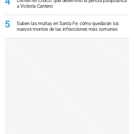
4
Crimen en Chaco: qué determinó la pericia psiquiátrica
a Victoria Cantero
5
Suben las multas en Santa Fe: cómo quedarán los
nuevos montos de las infracciones más comunes