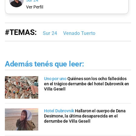
Sur 24
Ver Perfil
#TEMAS:
Sur 24
Venado Tuerto
Además tenés que leer:
Uno por uno
Quiénes son los ocho fallecidos
en el trágico derrumbe del hotel Dubrovnik en
Villa Gesell
Hotel Dubrovnik
Hallaron el cuerpo de Dana
Desimone, la última desaparecida en el
derrumbe de Villa Gesell