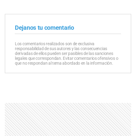
Dejanos tu comentario
Los comentarios realizados son de exclusiva
responsabilidad de sus autores y las consecuencias
derivadas de ellos pueden ser pasibles de las sanciones
legales que correspondan. Evitar comentarios ofensivos o
que no respondan al tema abordado en la información.