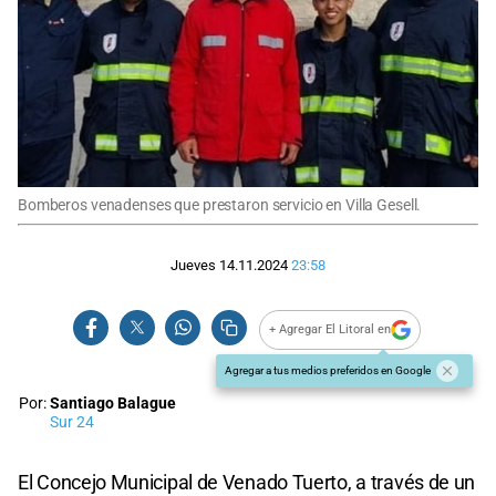
Bomberos venadenses que prestaron servicio en Villa Gesell.
Jueves 14.11.2024
23:58
+ Agregar El Litoral en
Agregar a tus medios preferidos en Google
Por:
Santiago Balague
Sur 24
El Concejo Municipal de Venado Tuerto, a través de un