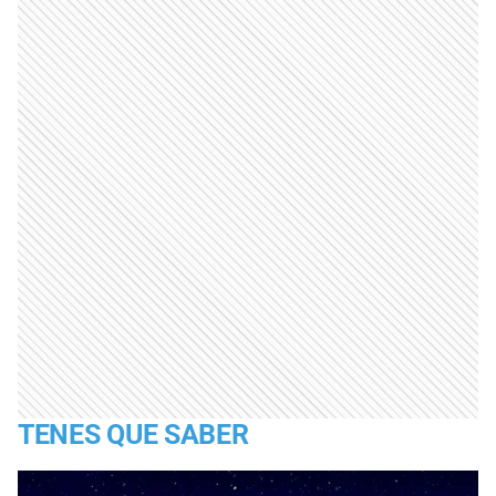
TENES QUE SABER