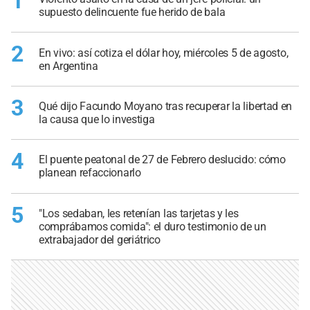
1
supuesto delincuente fue herido de bala
2
En vivo: así cotiza el dólar hoy, miércoles 5 de agosto,
en Argentina
3
Qué dijo Facundo Moyano tras recuperar la libertad en
la causa que lo investiga
4
El puente peatonal de 27 de Febrero deslucido: cómo
planean refaccionarlo
5
"Los sedaban, les retenían las tarjetas y les
comprábamos comida": el duro testimonio de un
extrabajador del geriátrico