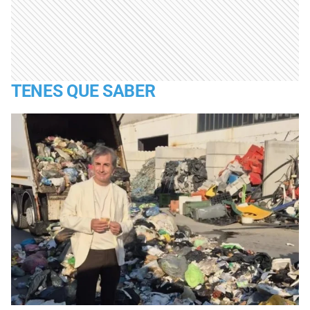
TENES QUE SABER