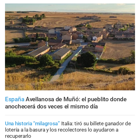
España
Avellanosa de Muñó: el pueblito donde
anochecerá dos veces el mismo día
Una historia “milagrosa”
Italia: tiró su billete ganador de
lotería a la basura y los recolectores lo ayudaron a
recuperarlo