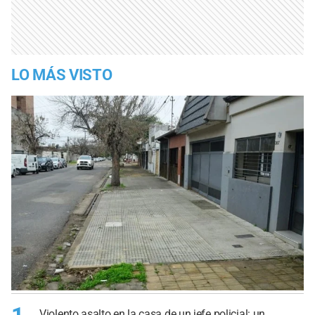
LO MÁS VISTO
Violento asalto en la casa de un jefe policial: un