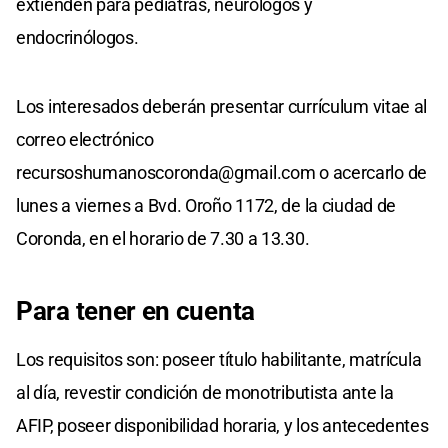
extienden para pediatras, neurólogos y
endocrinólogos.
Los interesados deberán presentar currículum vitae al
correo electrónico
recursoshumanoscoronda@gmail.com
o acercarlo de
lunes a viernes a Bvd. Oroño 1172, de la ciudad de
Coronda, en el horario de 7.30 a 13.30.
Para tener en cuenta
Los requisitos son: poseer título habilitante, matrícula
al día, revestir condición de monotributista ante la
AFIP, poseer disponibilidad horaria, y los antecedentes