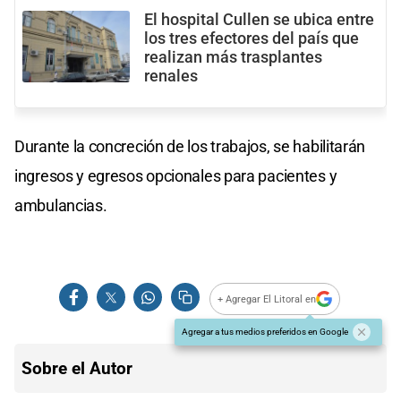
El hospital Cullen se ubica entre
los tres efectores del país que
realizan más trasplantes
renales
Durante la concreción de los trabajos, se habilitarán
ingresos y egresos opcionales para pacientes y
ambulancias.
+ Agregar El Litoral en
Agregar a tus medios preferidos en Google
Sobre el Autor