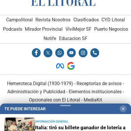
Campolitoral
Revista Nosotros
Clasificados
CYD Litoral
Podcasts
Mirador Provincial
VivíMejor SF
Puerto Negocios
Notife
Educacion SF
Hemeroteca Digital (1930-1979)
-
Receptorías de avisos
-
Administración y Publicidad
-
Elementos institucionales
-
Opcionales con El Litoral
-
MediaKit
TE PUEDE INTERESAR
✕
El Litoral es miembro de:
INFORMACIÓN GENERAL
Italia: tiró su billete ganador de lotería a