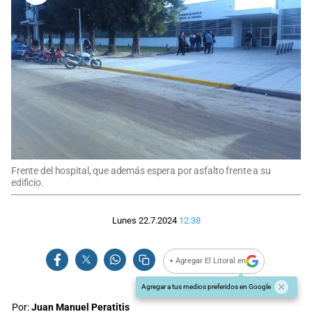
Frente del hospital, que además espera por asfalto frente a su
edificio.
Lunes 22.7.2024
12:38
+ Agregar El Litoral en
Agregar a tus medios preferidos en Google
Por:
Juan Manuel Peratitis