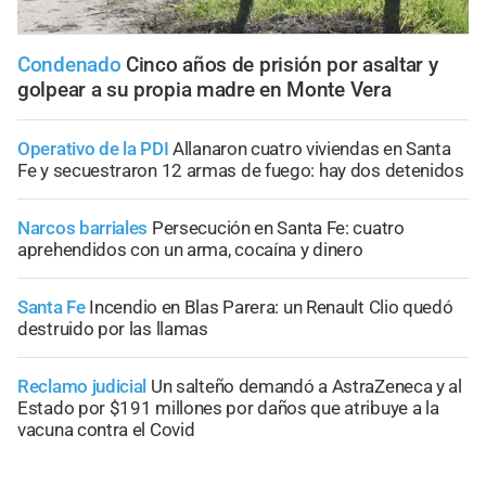
Condenado
Cinco años de prisión por asaltar y
golpear a su propia madre en Monte Vera
Operativo de la PDI
Allanaron cuatro viviendas en Santa
Fe y secuestraron 12 armas de fuego: hay dos detenidos
Narcos barriales
Persecución en Santa Fe: cuatro
aprehendidos con un arma, cocaína y dinero
Santa Fe
Incendio en Blas Parera: un Renault Clio quedó
destruido por las llamas
Reclamo judicial
Un salteño demandó a AstraZeneca y al
Estado por $191 millones por daños que atribuye a la
vacuna contra el Covid