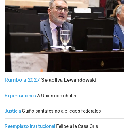
Rumbo a 2027
Se activa Lewandowski
Repercusiones
A Unión con chofer
Justicia
Guiño santafesino a pliegos federales
Reemplazo institucional
Felipe a la Casa Gris