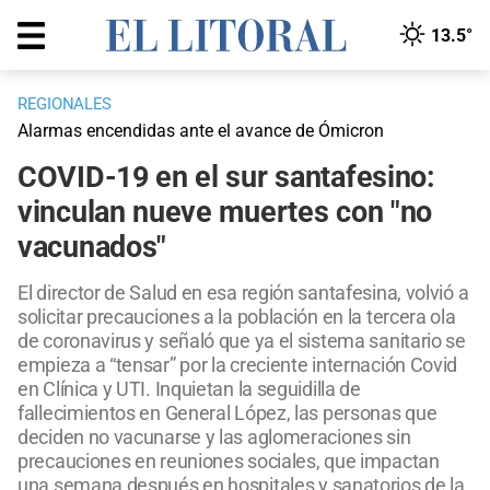
13.5°
REGIONALES
Alarmas encendidas ante el avance de Ómicron
COVID-19 en el sur santafesino:
vinculan nueve muertes con "no
vacunados"
El director de Salud en esa región santafesina, volvió a
solicitar precauciones a la población en la tercera ola
de coronavirus y señaló que ya el sistema sanitario se
empieza a “tensar” por la creciente internación Covid
en Clínica y UTI. Inquietan la seguidilla de
fallecimientos en General López, las personas que
deciden no vacunarse y las aglomeraciones sin
precauciones en reuniones sociales, que impactan
una semana después en hospitales y sanatorios de la