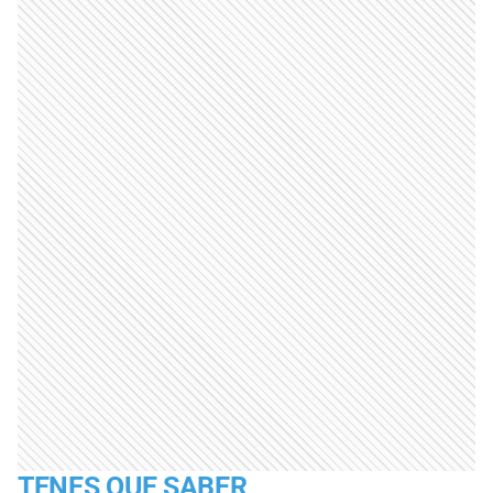
TENES QUE SABER