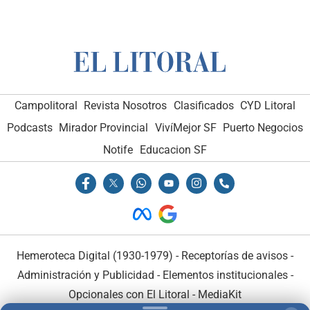
Campolitoral
Revista Nosotros
Clasificados
CYD Litoral
Podcasts
Mirador Provincial
VivíMejor SF
Puerto Negocios
Notife
Educacion SF
Hemeroteca Digital (1930-1979)
-
Receptorías de avisos
-
Administración y Publicidad
-
Elementos institucionales
-
Opcionales con El Litoral
-
MediaKit