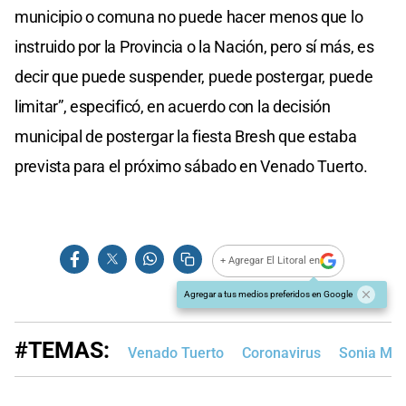
municipio o comuna no puede hacer menos que lo
instruido por la Provincia o la Nación, pero sí más, es
decir que puede suspender, puede postergar, puede
limitar”, especificó, en acuerdo con la decisión
municipal de postergar la fiesta Bresh que estaba
prevista para el próximo sábado en Venado Tuerto.
+ Agregar El Litoral en
Agregar a tus medios preferidos en Google
#TEMAS:
Venado Tuerto
Coronavirus
Sonia Mar