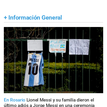
+
Información General
En Rosario
Lionel Messi y su familia dieron el
último adiós a Jorge Messi en una ceremonia