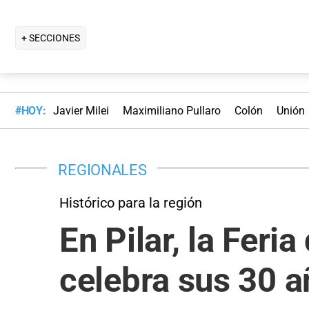
+ SECCIONES
#HOY:
Javier Milei
Maximiliano Pullaro
Colón
Unión
REGIONALES
Histórico para la región
En Pilar, la Feri
celebra sus 30 