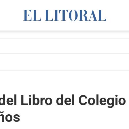
a del Libro del Colegi
años