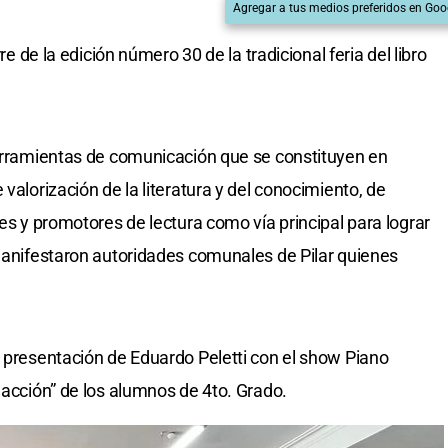
Agregar a tus medios preferidos en Goo
rre de la edición número 30 de la tradicional feria del libro
herramientas de comunicación que se constituyen en
valorización de la literatura y del conocimiento, de
res y promotores de lectura como vía principal para lograr
 manifestaron autoridades comunales de Pilar quienes
a presentación de Eduardo Peletti con el show Piano
 acción” de los alumnos de 4to. Grado.