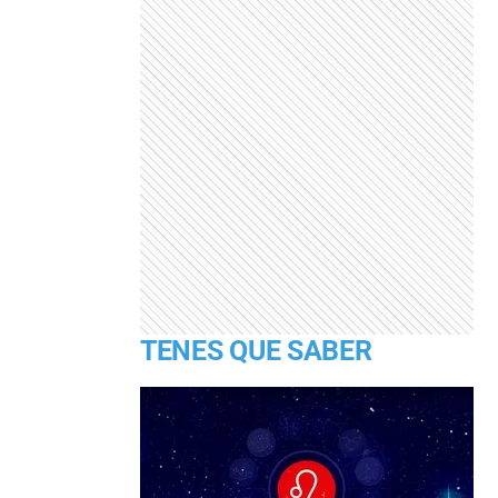
TENES QUE SABER