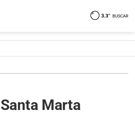
3.3°
BUSCAR
o Santa Marta