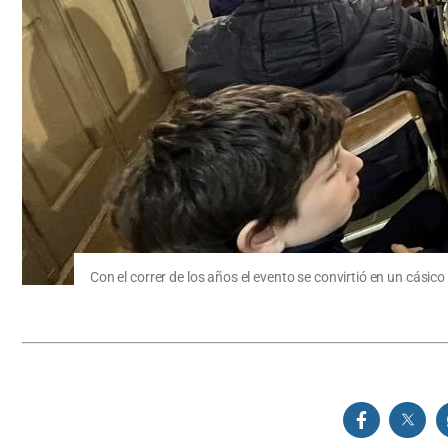
Con el correr de los años el evento se convirtió en un cás