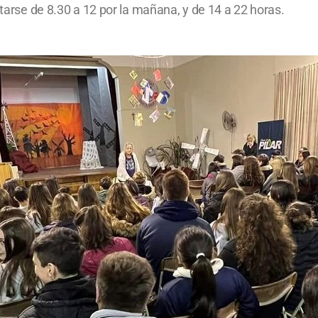
itarse de 8.30 a 12 por la mañana, y de 14 a 22 horas.