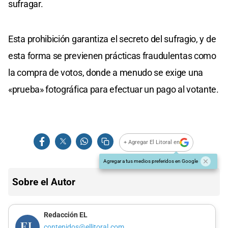
sufragar.
Esta prohibición garantiza el secreto del sufragio, y de
esta forma se previenen prácticas fraudulentas como
la compra de votos, donde a menudo se exige una
«prueba» fotográfica para efectuar un pago al votante.
+ Agregar El Litoral en
Agregar a tus medios preferidos en Google
Sobre el Autor
Redacción EL
contenidos@ellitoral.com