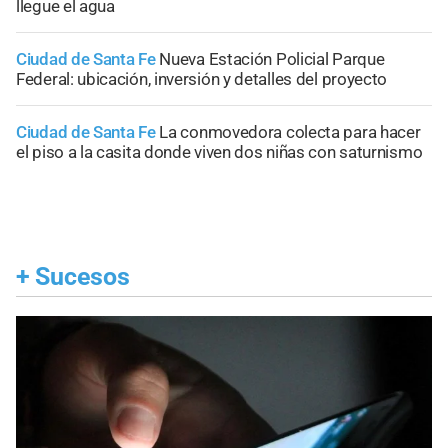
llegue el agua
Ciudad de Santa Fe
Nueva Estación Policial Parque
Federal: ubicación, inversión y detalles del proyecto
Ciudad de Santa Fe
La conmovedora colecta para hacer
el piso a la casita donde viven dos niñas con saturnismo
+
Sucesos