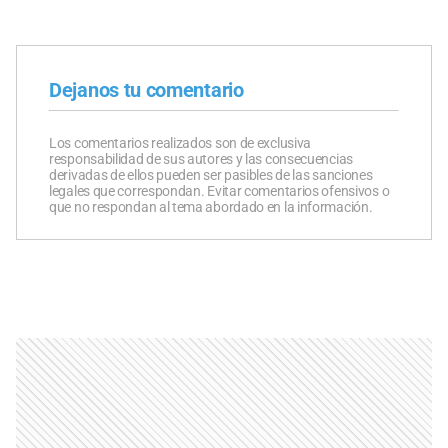
Dejanos tu comentario
Los comentarios realizados son de exclusiva
responsabilidad de sus autores y las consecuencias
derivadas de ellos pueden ser pasibles de las sanciones
legales que correspondan. Evitar comentarios ofensivos o
que no respondan al tema abordado en la información.