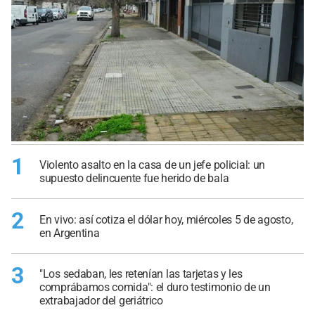
1
Violento asalto en la casa de un jefe policial: un
supuesto delincuente fue herido de bala
2
En vivo: así cotiza el dólar hoy, miércoles 5 de agosto,
en Argentina
3
"Los sedaban, les retenían las tarjetas y les
comprábamos comida": el duro testimonio de un
extrabajador del geriátrico