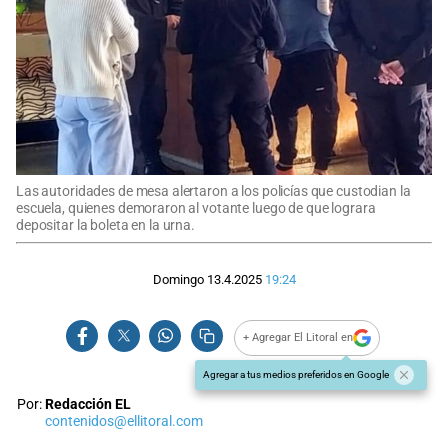
Las autoridades de mesa alertaron a los policías que custodian la
escuela, quienes demoraron al votante luego de que lograra
depositar la boleta en la urna.
Domingo 13.4.2025
19:24
+ Agregar El Litoral en
Agregar a tus medios preferidos en Google
Por:
Redacción EL
contenidos@ellitoral.com