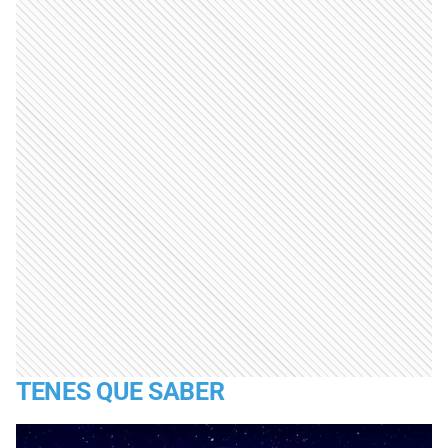
TENES QUE SABER