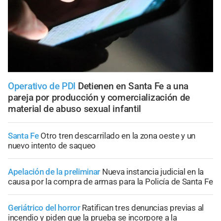
Operativo de PDI
Detienen en Santa Fe a una
pareja por producción y comercialización de
material de abuso sexual infantil
Santa Fe
Otro tren descarrilado en la zona oeste y un
nuevo intento de saqueo
Apelación de la preliminar
Nueva instancia judicial en la
causa por la compra de armas para la Policía de Santa Fe
Geriátrico del horror
Ratifican tres denuncias previas al
incendio y piden que la prueba se incorpore a la