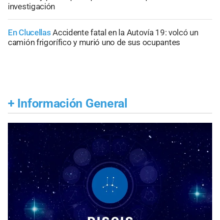
investigación
En Clucellas
Accidente fatal en la Autovía 19: volcó un
camión frigorífico y murió uno de sus ocupantes
+
Información General