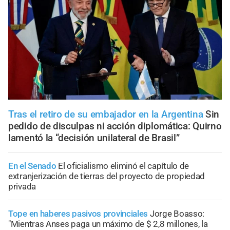
Tras el retiro de su embajador en la Argentina
Sin
pedido de disculpas ni acción diplomática: Quirno
lamentó la “decisión unilateral de Brasil”
En el Senado
El oficialismo eliminó el capítulo de
extranjerización de tierras del proyecto de propiedad
privada
Tope en haberes pasivos provinciales
Jorge Boasso:
"Mientras Anses paga un máximo de $ 2,8 millones, la