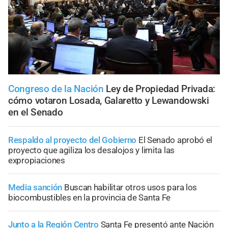
Congreso de la Nación
Ley de Propiedad Privada:
cómo votaron Losada, Galaretto y Lewandowski
en el Senado
Respaldo al proyecto del Gobierno
El Senado aprobó el
proyecto que agiliza los desalojos y limita las
expropiaciones
Media sanción
Buscan habilitar otros usos para los
biocombustibles en la provincia de Santa Fe
Junto a la Región Centro
Santa Fe presentó ante Nación