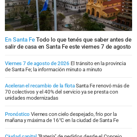
En Santa Fe
Todo lo que tenés que saber antes de
salir de casa en Santa Fe este viernes 7 de agosto
Viernes 7 de agosto de 2026
El tránsito en la provincia
de Santa Fe; la información minuto a minuto
Aceleran el recambio de la flota
Santa Fe renovó más de
70 colectivos y el 40% del servicio ya se presta con
unidades modernizadas
Pronóstico
Viernes con cielo despejado, frío por la
mañana y máxima de 16°C en la ciudad de Santa Fe
Ciudad capital
"Batería" de pedidos desde el Concejo