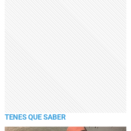
TENES QUE SABER