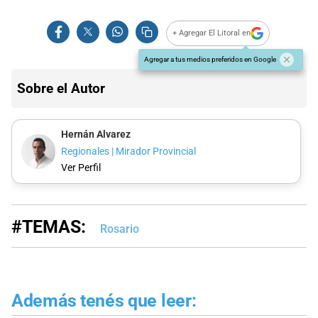
+ Agregar El Litoral en
Agregar a tus medios preferidos en Google
Sobre el Autor
Hernán Alvarez
Regionales | Mirador Provincial
Ver Perfil
#TEMAS:
Rosario
Además tenés que leer: