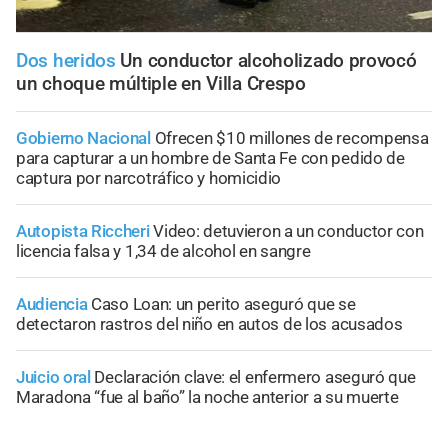
Dos heridos
Un conductor alcoholizado provocó
un choque múltiple en Villa Crespo
Gobierno Nacional
Ofrecen $10 millones de recompensa
para capturar a un hombre de Santa Fe con pedido de
captura por narcotráfico y homicidio
Autopista Riccheri
Video: detuvieron a un conductor con
licencia falsa y 1,34 de alcohol en sangre
Audiencia
Caso Loan: un perito aseguró que se
detectaron rastros del niño en autos de los acusados
Juicio oral
Declaración clave: el enfermero aseguró que
Maradona “fue al baño” la noche anterior a su muerte