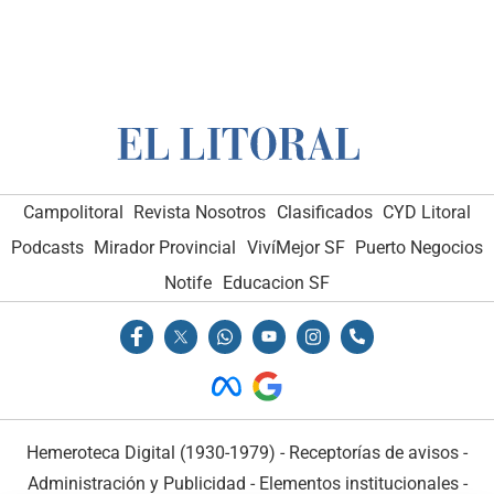
Campolitoral
Revista Nosotros
Clasificados
CYD Litoral
Podcasts
Mirador Provincial
VivíMejor SF
Puerto Negocios
Notife
Educacion SF
Hemeroteca Digital (1930-1979)
-
Receptorías de avisos
-
Administración y Publicidad
-
Elementos institucionales
-