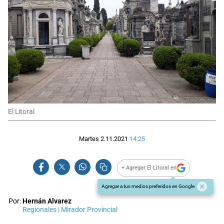
El Litoral
Martes 2.11.2021
14:25
+ Agregar El Litoral en
Agregar a tus medios preferidos en Google
Por:
Hernán Alvarez
Regionales | Mirador Provincial