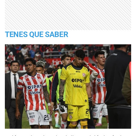
TENES QUE SABER