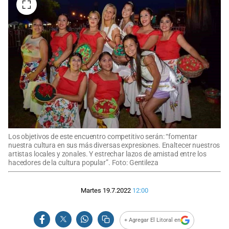
Los objetivos de este encuentro competitivo serán: “fomentar
nuestra cultura en sus más diversas expresiones. Enaltecer nuestros
artistas locales y zonales. Y estrechar lazos de amistad entre los
hacedores de la cultura popular”. Foto: Gentileza
Martes 19.7.2022
12:00
+ Agregar El Litoral en