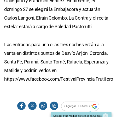
Galleguillo y Francisco Benítez. Finalmente, el
domingo 27 se elegirá la Embajadora y actuarán
Carlos Langoni, Efraín Colombo, La Contra y el recital
estelar estará a cargo de Soledad Pastorutti.
Las entradas para una o las tres noches están a la
venta en distintos puntos de Desvío Arijón, Coronda,
Santa Fe, Paraná, Santo Tomé, Rafaela, Esperanza y
Matilde y podrán verlos en
https://www.facebook.com/FestivalProvincialFrutillero.
+ Agregar El Litoral en
Agregar a tus medios preferidos en Google