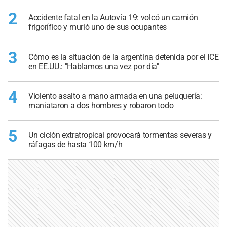
2
Accidente fatal en la Autovía 19: volcó un camión
frigorífico y murió uno de sus ocupantes
3
Cómo es la situación de la argentina detenida por el ICE
en EE.UU.: "Hablamos una vez por día"
4
Violento asalto a mano armada en una peluquería:
maniataron a dos hombres y robaron todo
5
Un ciclón extratropical provocará tormentas severas y
ráfagas de hasta 100 km/h