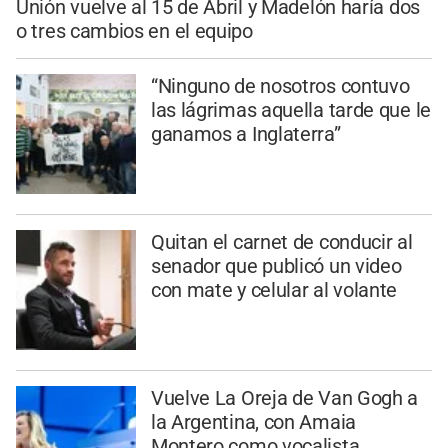
Unión vuelve al 15 de Abril y Madelón haría dos
o tres cambios en el equipo
“Ninguno de nosotros contuvo
las lágrimas aquella tarde que le
ganamos a Inglaterra”
Quitan el carnet de conducir al
senador que publicó un video
con mate y celular al volante
Vuelve La Oreja de Van Gogh a
la Argentina, con Amaia
Montero como vocalista