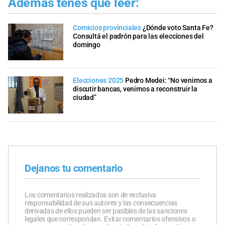
Además tenés que leer:
Comicios provinciales
¿Dónde voto Santa Fe?
Consultá el padrón para las elecciones del
domingo
Elecciones 2025
Pedro Medei: “No venimos a
discutir bancas, venimos a reconstruir la
ciudad”
Dejanos tu comentario
Los comentarios realizados son de exclusiva
responsabilidad de sus autores y las consecuencias
derivadas de ellos pueden ser pasibles de las sanciones
legales que correspondan. Evitar comentarios ofensivos o