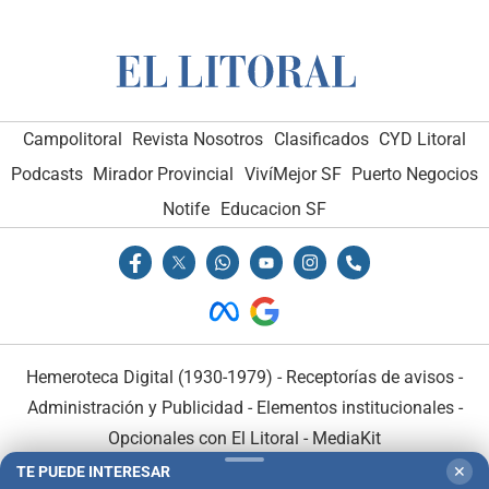
Campolitoral
Revista Nosotros
Clasificados
CYD Litoral
Podcasts
Mirador Provincial
VivíMejor SF
Puerto Negocios
Notife
Educacion SF
Hemeroteca Digital (1930-1979)
-
Receptorías de avisos
-
Administración y Publicidad
-
Elementos institucionales
-
Opcionales con El Litoral
-
MediaKit
TE PUEDE INTERESAR
✕