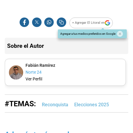
+ Agregar El Litoral en
Agregar a tus medios preferidos en Google
Sobre el Autor
Fabián Ramírez
Norte 24
Ver Perfil
#TEMAS:
Reconquista
Elecciones 2025