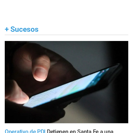
+
Sucesos
Operativo de PDI
Detienen en Santa Fe a una