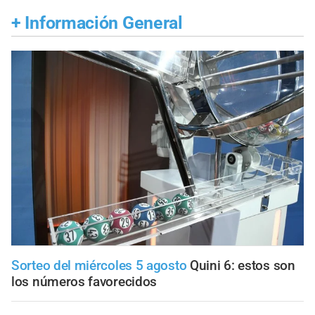
+
Información General
Sorteo del miércoles 5 agosto
Quini 6: estos son
los números favorecidos