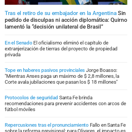
Tras el retiro de su embajador en la Argentina
Sin
pedido de disculpas ni acción diplomática: Quirno
lamentó la “decisión unilateral de Brasil”
En el Senado
El oficialismo eliminó el capítulo de
extranjerización de tierras del proyecto de propiedad
privada
Tope en haberes pasivos provinciales
Jorge Boasso:
"Mientras Anses paga un máximo de $ 2,8 millones, la
Corte avala jubilaciones que pasan los $ 18 millones"
Protocolos de seguridad
Santa Fe brinda
recomendaciones para prevenir accidentes con arcos de
fútbol móviles
Repercusiones tras el pronunciamiento
Fallo en Santa Fe
sobre la reforma previsional: para Olivares, el impacto es