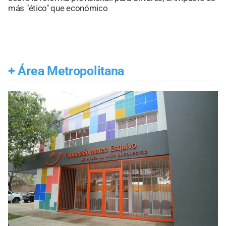
más "ético" que económico
+
Área Metropolitana