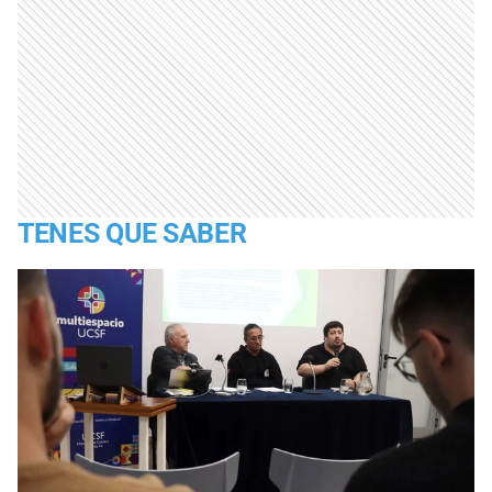
TENES QUE SABER