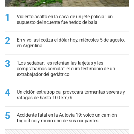
1
Violento asalto en la casa de un jefe policial: un
supuesto delincuente fue herido de bala
2
En vivo: así cotiza el dólar hoy, miércoles 5 de agosto,
en Argentina
3
"Los sedaban, les retenían las tarjetas y les
comprábamos comida": el duro testimonio de un
extrabajador del geriátrico
4
Un ciclón extratropical provocará tormentas severas y
ráfagas de hasta 100 km/h
5
Accidente fatal en la Autovía 19: volcó un camión
frigorífico y murió uno de sus ocupantes