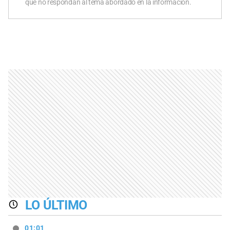
que no respondan al tema abordado en la información.
LO ÚLTIMO
01:01