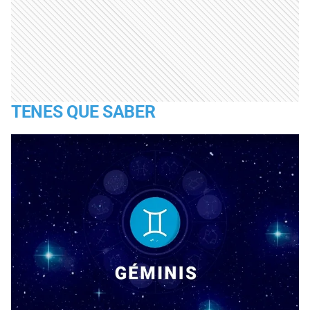
TENES QUE SABER