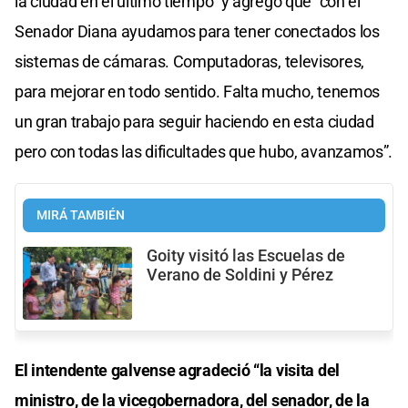
la ciudad en el último tiempo” y agregó que “con el
Senador Diana ayudamos para tener conectados los
sistemas de cámaras. Computadoras, televisores,
para mejorar en todo sentido. Falta mucho, tenemos
un gran trabajo para seguir haciendo en esta ciudad
pero con todas las dificultades que hubo, avanzamos”.
MIRÁ TAMBIÉN
Goity visitó las Escuelas de
Verano de Soldini y Pérez
El intendente galvense agradeció “la visita del
ministro, de la vicegobernadora, del senador, de la