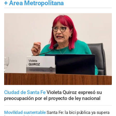
+
Área Metropolitana
Ciudad de Santa Fe
Violeta Quiroz expresó su
preocupación por el proyecto de ley nacional
Movilidad sustentable
Santa Fe: la bici pública ya supera