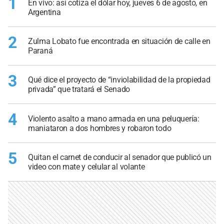
1
En vivo: así cotiza el dólar hoy, jueves 6 de agosto, en
Argentina
2
Zulma Lobato fue encontrada en situación de calle en
Paraná
3
Qué dice el proyecto de “inviolabilidad de la propiedad
privada” que tratará el Senado
4
Violento asalto a mano armada en una peluquería:
maniataron a dos hombres y robaron todo
5
Quitan el carnet de conducir al senador que publicó un
video con mate y celular al volante