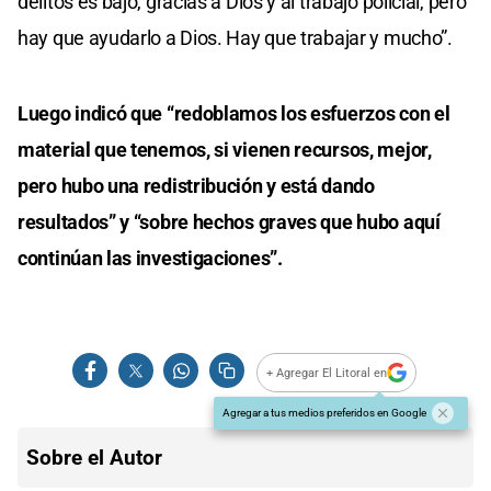
delitos es bajo, gracias a Dios y al trabajo policial, pero
hay que ayudarlo a Dios. Hay que trabajar y mucho”.
Luego indicó que “redoblamos los esfuerzos con el
material que tenemos, si vienen recursos, mejor,
pero hubo una redistribución y está dando
resultados” y “sobre hechos graves que hubo aquí
continúan las investigaciones”.
+ Agregar El Litoral en
Agregar a tus medios preferidos en Google
Sobre el Autor