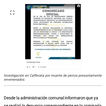
Investigación en Cafferata por muerte de perros presuntamente
envenenados.
Desde la administración comunal informaron que ya
se realizó la denuncia correspondiente en la comisaría