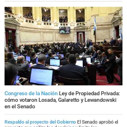
Congreso de la Nación
Ley de Propiedad Privada:
cómo votaron Losada, Galaretto y Lewandowski
en el Senado
Respaldo al proyecto del Gobierno
El Senado aprobó el