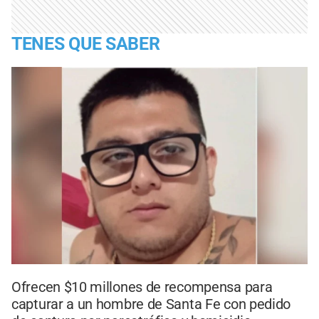
TENES QUE SABER
Ofrecen $10 millones de recompensa para
capturar a un hombre de Santa Fe con pedido