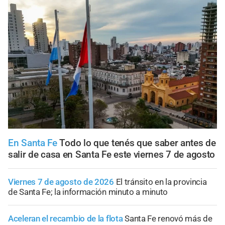
En Santa Fe
Todo lo que tenés que saber antes de
salir de casa en Santa Fe este viernes 7 de agosto
Viernes 7 de agosto de 2026
El tránsito en la provincia
de Santa Fe; la información minuto a minuto
Aceleran el recambio de la flota
Santa Fe renovó más de