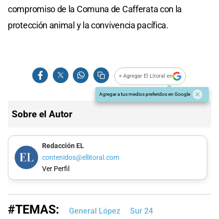
compromiso de la Comuna de Cafferata con la
protección animal y la convivencia pacífica.
+ Agregar El Litoral en
Agregar a tus medios preferidos en Google
Sobre el Autor
Redacción EL
contenidos@ellitoral.com
Ver Perfil
#TEMAS:
General López
Sur 24