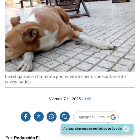
Investigación en Cafferata por muerte de perros presuntamente
envenenados.
Viernes 7.11.2025
19:56
+ Agregar El Litoral en
Agregar a tus medios preferidos en Google
Por:
Redacción EL