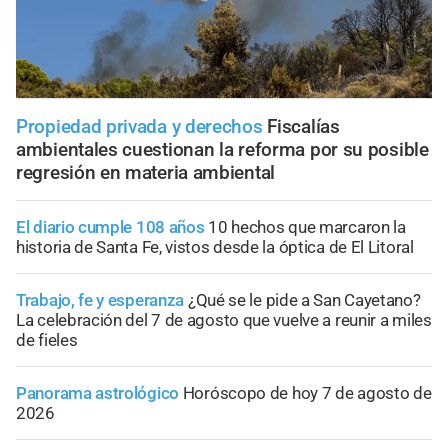
Propiedad privada y derechos
Fiscalías
ambientales cuestionan la reforma por su posible
regresión en materia ambiental
El diario cumple 108 años
10 hechos que marcaron la
historia de Santa Fe, vistos desde la óptica de El Litoral
Trabajo, fe y esperanza
¿Qué se le pide a San Cayetano?
La celebración del 7 de agosto que vuelve a reunir a miles
de fieles
Panorama astrológico
Horóscopo de hoy 7 de agosto de
2026