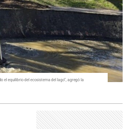
 el equilibrio del ecosistema del lago”, agregó la