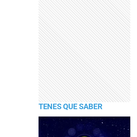
TENES QUE SABER