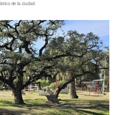
stico de la ciudad.