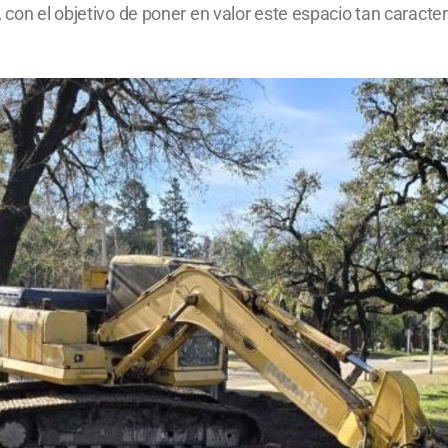
 con el objetivo de poner en valor este espacio tan caracterí