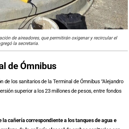
ción de aireadores, que permitirán oxigenar y recircular el
gregó la secretaria.
nal de Ómnibus
ón de los sanitarios de la Terminal de Ómnibus “Alejandro
sión superior a los 23 millones de pesos, entre fondos
e la cañería correspondiente a los tanques de agua e