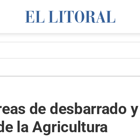
reas de desbarrado y
de la Agricultura