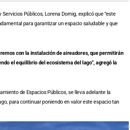
y Servicios Públicos, Lorena Domig, explicó que “este
ndamental para garantizar un espacio saludable y que
aremos con la instalación de aireadores, que permitirán
endo el equilibrio del ecosistema del lago”, agregó la
miento de Espacios Públicos, se lleva adelante la
ago, para continuar poniendo en valor este espacio tan