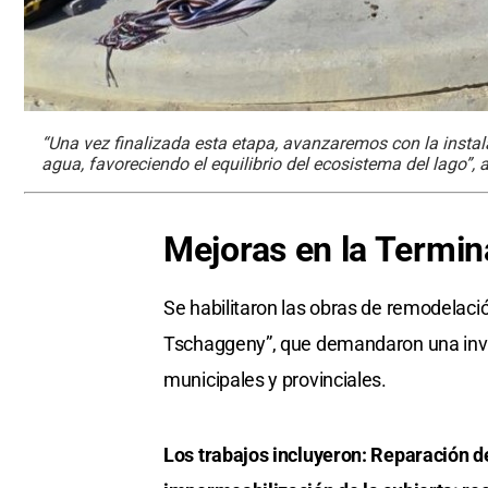
“Una vez finalizada esta etapa, avanzaremos con la instala
agua, favoreciendo el equilibrio del ecosistema del lago”, a
Mejoras en la Termi
Se habilitaron las obras de remodelaci
Tschaggeny”, que demandaron una inver
municipales y provinciales.
Los trabajos incluyeron: Reparación d