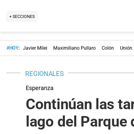
+ SECCIONES
#HOY:
Javier Milei
Maximiliano Pullaro
Colón
Unión
REGIONALES
Esperanza
Continúan las ta
lago del Parque 