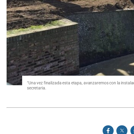
“Una vez finalizada esta etapa, avanzaremos con la instalaci
secretaria.