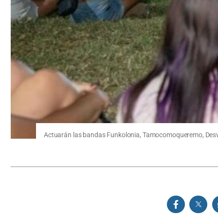
Actuarán las bandas Funkolonia, Tamocomoqueremo, Desv