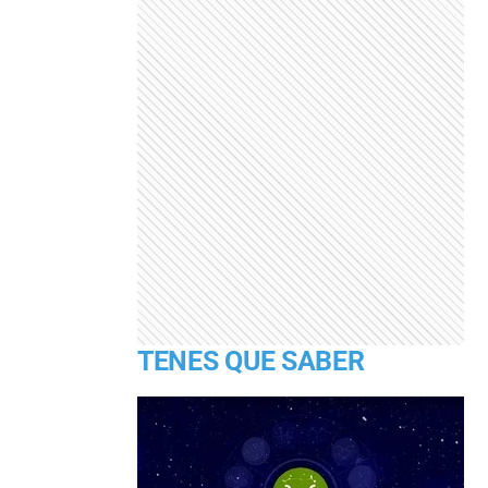
TENES QUE SABER