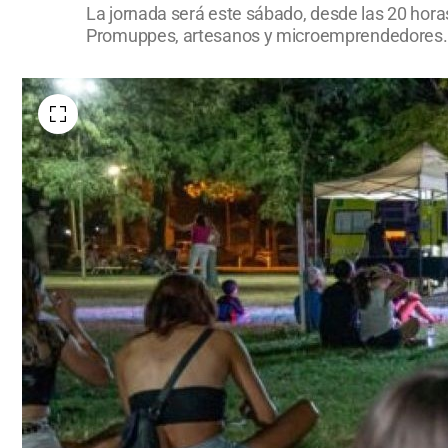
La jornada será este sábado, desde las 20 horas
Promuppes, artesanos y microemprendedores.