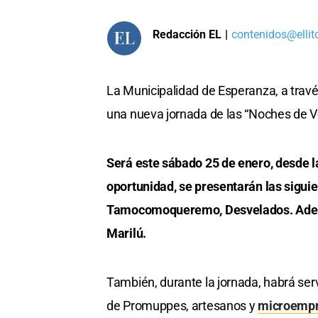
Redacción EL
|
contenidos@ellit
La Municipalidad de Esperanza, a través 
una nueva jornada de las “Noches de V
Será este sábado 25 de enero, desde l
oportunidad, se presentarán las sigui
Tamocomoqueremo, Desvelados. Ademá
Marilú.
También, durante la jornada, habrá ser
de Promuppes, artesanos y
microempr