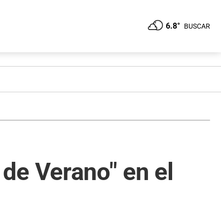
6.8°
BUSCAR
de Verano" en el