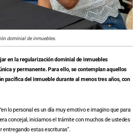
ción dominial de inmuebles.
jar en la regularización dominial de inmuebles
única y permanente. Para ello, se contemplan aquellos
ón pacífica del inmueble durante al menos tres años, con
 “en lo personal es un día muy emotivo e imagino que para
era concejal, iniciamos el trámite con muchos de ustedes
r entregando estas escrituras”.