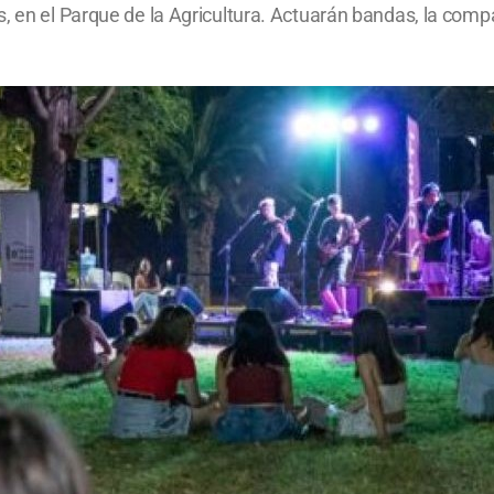
, en el Parque de la Agricultura. Actuarán bandas, la compa