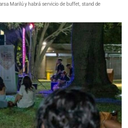
rsa Marilú y habrá servicio de buffet, stand de