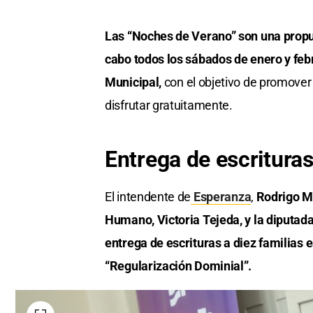
Las “Noches de Verano” son una propu
cabo todos los sábados de enero y febr
Municipal,
con el objetivo de promover
disfrutar gratuitamente.
Entrega de escritura
El intendente de
Esperanza
,
Rodrigo Mü
Humano, Victoria Tejeda, y la diputad
entrega de escrituras a diez familias 
“Regularización Dominial”.