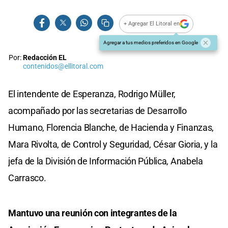
+ Agregar El Litoral en
Agregar a tus medios preferidos en Google
Por:
Redacción EL
contenidos@ellitoral.com
El intendente de Esperanza, Rodrigo Müller,
acompañado por las secretarias de Desarrollo
Humano, Florencia Blanche, de Hacienda y Finanzas,
Mara Rivolta, de Control y Seguridad, César Gioria, y la
jefa de la División de Información Pública, Anabela
Carrasco.
Mantuvo una reunión con integrantes de la