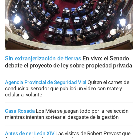
Sin extranjerización de tierras
En vivo: el Senado
debate el proyecto de ley sobre propiedad privada
Agencia Provincial de Seguridad Vial
Quitan el carnet de
conducir al senador que publicó un video con mate y
celular al volante
Casa Rosada
Los Milei se juegan todo por la reelección
mientras intentan sortear el desgaste de la gestión
Antes de ser León XIV
Las visitas de Robert Prevost que