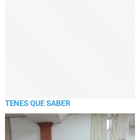
TENES QUE SABER