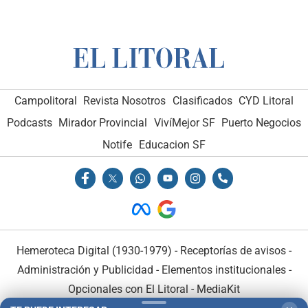
Campolitoral
Revista Nosotros
Clasificados
CYD Litoral
Podcasts
Mirador Provincial
VivíMejor SF
Puerto Negocios
Notife
Educacion SF
Hemeroteca Digital (1930-1979)
-
Receptorías de avisos
-
Administración y Publicidad
-
Elementos institucionales
-
Opcionales con El Litoral
-
MediaKit