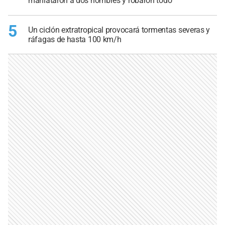
maniataron a dos hombres y robaron todo
5
Un ciclón extratropical provocará tormentas severas y
ráfagas de hasta 100 km/h