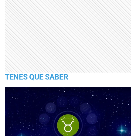
TENES QUE SABER