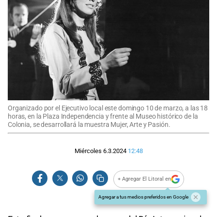
Organizado por el Ejecutivo local este domingo 10 de marzo, a las 18
horas, en la Plaza Independencia y frente al Museo histórico de la
Colonia, se desarrollará la muestra Mujer, Arte y Pasión.
Miércoles 6.3.2024
12:48
+ Agregar El Litoral en
Agregar a tus medios preferidos en Google