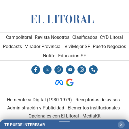
Campolitoral
Revista Nosotros
Clasificados
CYD Litoral
Podcasts
Mirador Provincial
VivíMejor SF
Puerto Negocios
Notife
Educacion SF
Hemeroteca Digital (1930-1979)
-
Receptorías de avisos
-
Administración y Publicidad
-
Elementos institucionales
-
Opcionales con El Litoral
-
MediaKit
TE PUEDE INTERESAR
✕