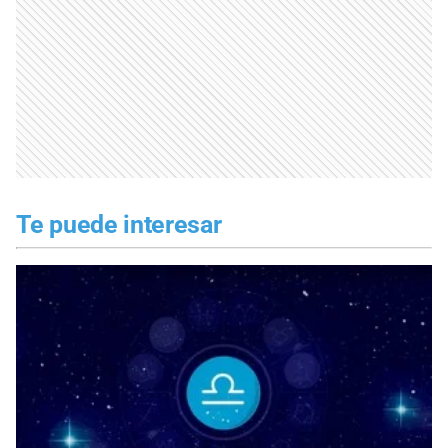
Te puede interesar