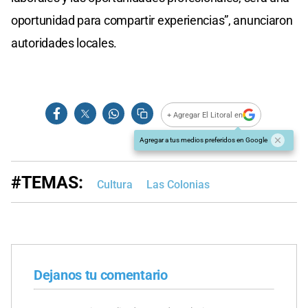
oportunidad para compartir experiencias”, anunciaron
autoridades locales.
+ Agregar El Litoral en
Agregar a tus medios preferidos en Google
#TEMAS:
Cultura
Las Colonias
Dejanos tu comentario