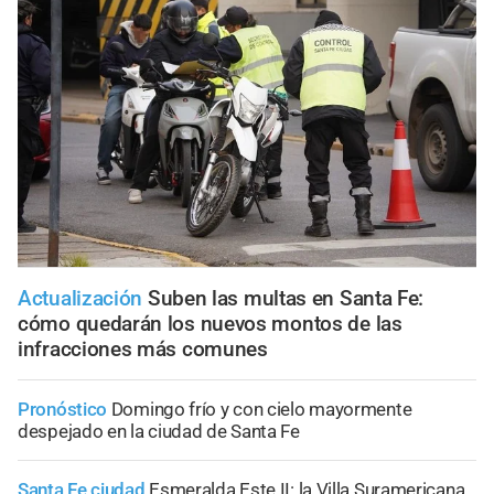
Actualización
Suben las multas en Santa Fe:
cómo quedarán los nuevos montos de las
infracciones más comunes
Pronóstico
Domingo frío y con cielo mayormente
despejado en la ciudad de Santa Fe
Santa Fe ciudad
Esmeralda Este II: la Villa Suramericana