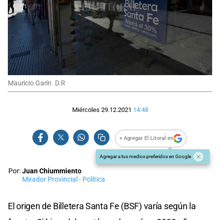
Mauricio Garín. D.R
Miércoles 29.12.2021
14:48
+ Agregar El Litoral en
Agregar a tus medios preferidos en Google
Por:
Juan Chiummiento
Mirador Provincial - Política
El origen de Billetera Santa Fe (BSF) varía según la