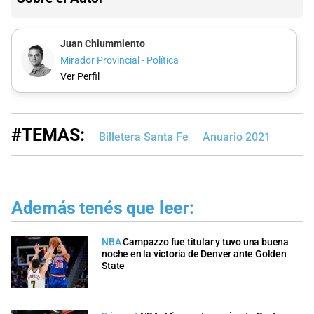
Juan Chiummiento
Mirador Provincial - Política
Ver Perfil
#TEMAS:
Billetera Santa Fe
Anuario 2021
Además tenés que leer:
NBA
Campazzo fue titular y tuvo una buena
noche en la victoria de Denver ante Golden
State