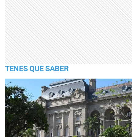
TENES QUE SABER