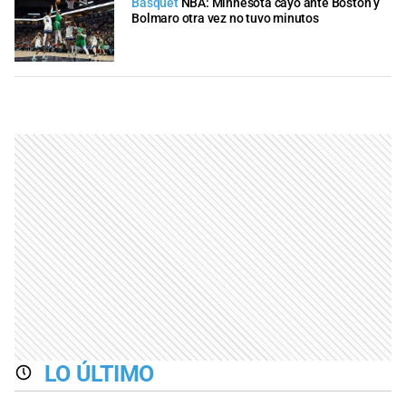
Básquet
NBA: Minnesota cayó ante Boston y
Bolmaro otra vez no tuvo minutos
LO ÚLTIMO