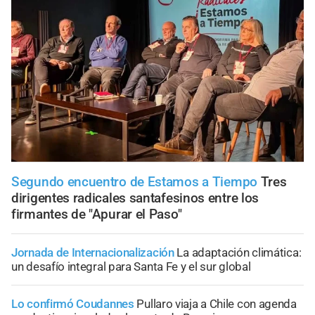
Segundo encuentro de Estamos a Tiempo
Tres
dirigentes radicales santafesinos entre los
firmantes de "Apurar el Paso"
Jornada de Internacionalización
La adaptación climática:
un desafío integral para Santa Fe y el sur global
Lo confirmó Coudannes
Pullaro viaja a Chile con agenda