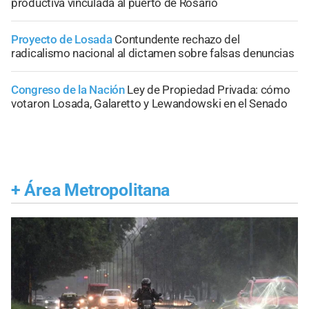
productiva vinculada al puerto de Rosario
Proyecto de Losada
Contundente rechazo del
radicalismo nacional al dictamen sobre falsas denuncias
Congreso de la Nación
Ley de Propiedad Privada: cómo
votaron Losada, Galaretto y Lewandowski en el Senado
+
Área Metropolitana