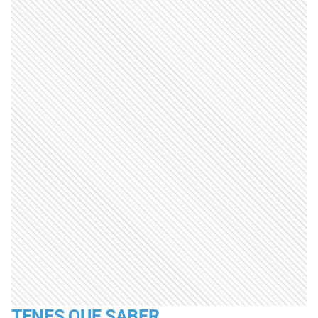
TENES QUE SABER