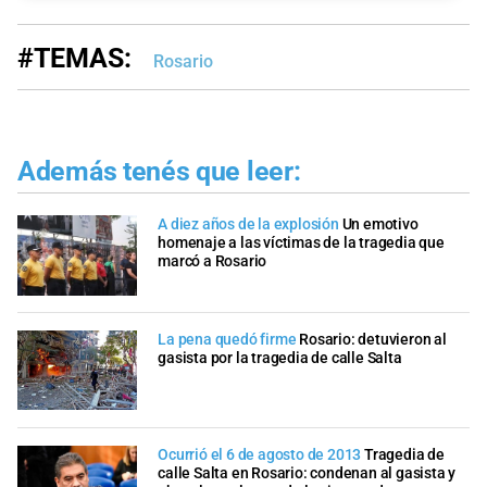
#TEMAS:
Rosario
Además tenés que leer:
A diez años de la explosión
Un emotivo
homenaje a las víctimas de la tragedia que
marcó a Rosario
La pena quedó firme
Rosario: detuvieron al
gasista por la tragedia de calle Salta
Ocurrió el 6 de agosto de 2013
Tragedia de
calle Salta en Rosario: condenan al gasista y