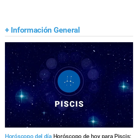
+
Información General
Horóscopo del día
Horóscopo de hoy para Piscis: