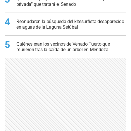
privada” que tratará el Senado
4
Reanudaron la búsqueda del kitesurfista desaparecido
en aguas de la Laguna Setúbal
5
Quiénes eran los vecinos de Venado Tuerto que
murieron tras la caída de un árbol en Mendoza