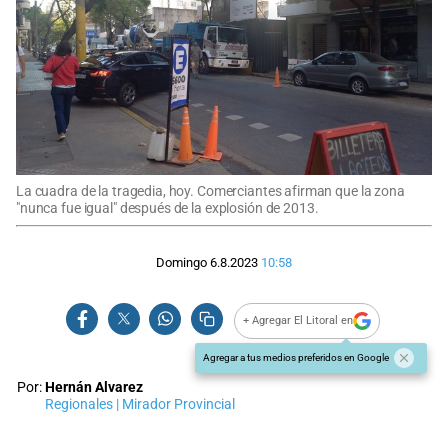
La cuadra de la tragedia, hoy. Comerciantes afirman que la zona
"nunca fue igual" después de la explosión de 2013.
Domingo 6.8.2023
10:58
+ Agregar El Litoral en
Agregar a tus medios preferidos en Google
Por:
Hernán Alvarez
Regionales | Mirador Provincial