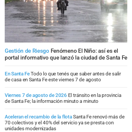
Gestión de Riesgo
Fenómeno El Niño: así es el
portal informativo que lanzó la ciudad de Santa Fe
En Santa Fe
Todo lo que tenés que saber antes de salir
de casa en Santa Fe este viernes 7 de agosto
Viernes 7 de agosto de 2026
El tránsito en la provincia
de Santa Fe; la información minuto a minuto
Aceleran el recambio de la flota
Santa Fe renovó más de
70 colectivos y el 40% del servicio ya se presta con
unidades modernizadas