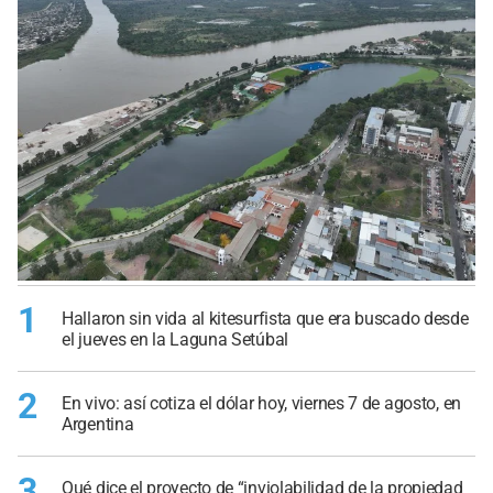
1
Hallaron sin vida al kitesurfista que era buscado desde
el jueves en la Laguna Setúbal
2
En vivo: así cotiza el dólar hoy, viernes 7 de agosto, en
Argentina
3
Qué dice el proyecto de “inviolabilidad de la propiedad