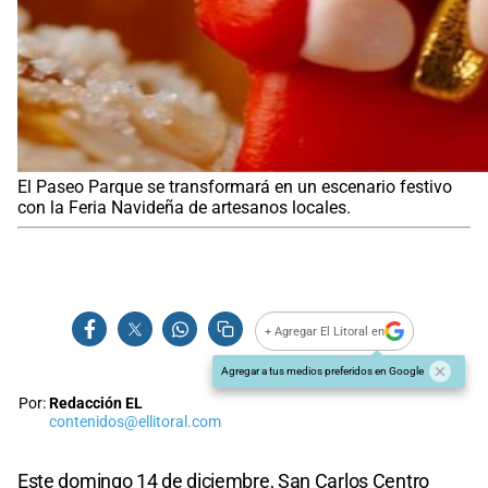
El Paseo Parque se transformará en un escenario festivo
con la Feria Navideña de artesanos locales.
+ Agregar El Litoral en
Agregar a tus medios preferidos en Google
Por:
Redacción EL
contenidos@ellitoral.com
Este domingo 14 de diciembre, San Carlos Centro