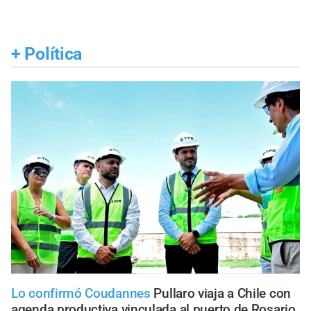
+
Política
Lo confirmó Coudannes
Pullaro viaja a Chile con
agenda productiva vinculada al puerto de Rosario