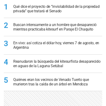
1
Qué dice el proyecto de “inviolabilidad de la propiedad
privada” que tratará el Senado
2
Buscan intensamente a un hombre que desapareció
mientras practicaba kitesurf en Paraje El Chaquito
3
En vivo: así cotiza el dólar hoy, viernes 7 de agosto, en
Argentina
4
Reanudaron la búsqueda del kitesurfista desaparecido
en aguas de la Laguna Setúbal
5
Quiénes eran los vecinos de Venado Tuerto que
murieron tras la caída de un árbol en Mendoza