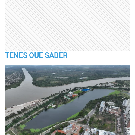
TENES QUE SABER