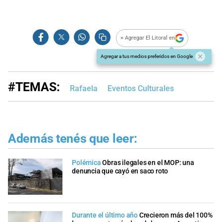
+ Agregar El Litoral en
Agregar a tus medios preferidos en Google
#TEMAS:
Rafaela
Eventos Culturales
Además tenés que leer:
Polémica
Obras ilegales en el MOP: una
denuncia que cayó en saco roto
Durante el último año
Crecieron más del 100%