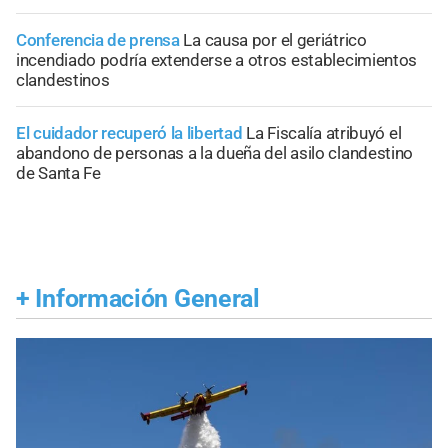
Conferencia de prensa
La causa por el geriátrico
incendiado podría extenderse a otros establecimientos
clandestinos
El cuidador recuperó la libertad
La Fiscalía atribuyó el
abandono de personas a la dueña del asilo clandestino
de Santa Fe
+
Información General