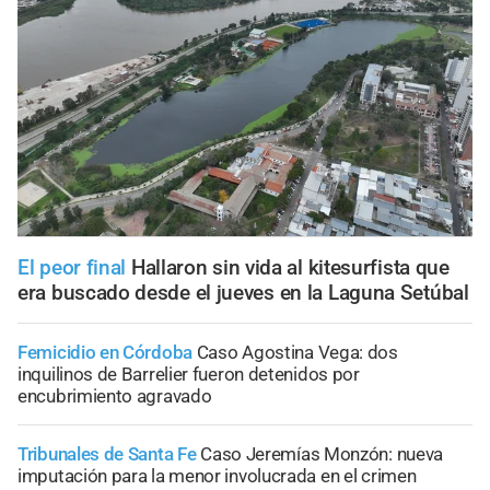
El peor final
Hallaron sin vida al kitesurfista que
era buscado desde el jueves en la Laguna Setúbal
Femicidio en Córdoba
Caso Agostina Vega: dos
inquilinos de Barrelier fueron detenidos por
encubrimiento agravado
Tribunales de Santa Fe
Caso Jeremías Monzón: nueva
imputación para la menor involucrada en el crimen