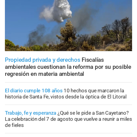
Propiedad privada y derechos
Fiscalías
ambientales cuestionan la reforma por su posible
regresión en materia ambiental
El diario cumple 108 años
10 hechos que marcaron la
historia de Santa Fe, vistos desde la óptica de El Litoral
Trabajo, fe y esperanza
¿Qué se le pide a San Cayetano?
La celebración del 7 de agosto que vuelve a reunir a miles
de fieles