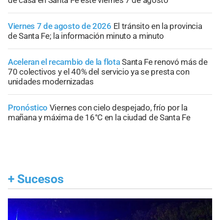
de casa en Santa Fe este viernes 7 de agosto
Viernes 7 de agosto de 2026
El tránsito en la provincia
de Santa Fe; la información minuto a minuto
Aceleran el recambio de la flota
Santa Fe renovó más de
70 colectivos y el 40% del servicio ya se presta con
unidades modernizadas
Pronóstico
Viernes con cielo despejado, frío por la
mañana y máxima de 16°C en la ciudad de Santa Fe
+
Sucesos