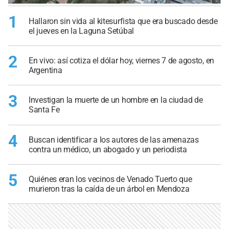
1
Hallaron sin vida al kitesurfista que era buscado desde
el jueves en la Laguna Setúbal
2
En vivo: así cotiza el dólar hoy, viernes 7 de agosto, en
Argentina
3
Investigan la muerte de un hombre en la ciudad de
Santa Fe
4
Buscan identificar a los autores de las amenazas
contra un médico, un abogado y un periodista
5
Quiénes eran los vecinos de Venado Tuerto que
murieron tras la caída de un árbol en Mendoza