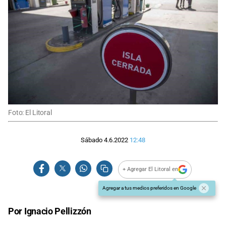
Foto: El Litoral
Sábado 4.6.2022
12:48
+ Agregar El Litoral en
Agregar a tus medios preferidos en Google
Por Ignacio Pellizzón