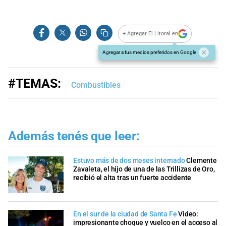
+ Agregar El Litoral en
Agregar a tus medios preferidos en Google
#TEMAS:
Combustibles
Además tenés que leer:
Estuvo más de dos meses internado
Clemente
Zavaleta, el hijo de una de las Trillizas de Oro,
recibió el alta tras un fuerte accidente
En el sur de la ciudad de Santa Fe
Video:
impresionante choque y vuelco en el acceso al