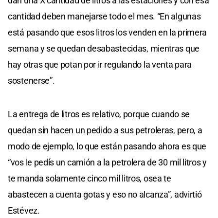
dan una X cantidad de litros a las estaciones y con esa
cantidad deben manejarse todo el mes. “En algunas
está pasando que esos litros los venden en la primera
semana y se quedan desabastecidas, mientras que
hay otras que potan por ir regulando la venta para
sostenerse”.
La entrega de litros es relativo, porque cuando se
quedan sin hacen un pedido a sus petroleras, pero, a
modo de ejemplo, lo que están pasando ahora es que
“vos le pedís un camión a la petrolera de 30 mil litros y
te manda solamente cinco mil litros, osea te
abastecen a cuenta gotas y eso no alcanza”, advirtió
Estévez.