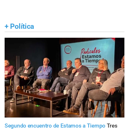
+
Política
Segundo encuentro de Estamos a Tiempo
Tres