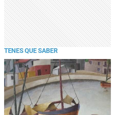
TENES QUE SABER