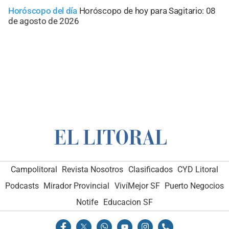
Horóscopo del día
Horóscopo de hoy para Sagitario: 08
de agosto de 2026
Campolitoral
Revista Nosotros
Clasificados
CYD Litoral
Podcasts
Mirador Provincial
VivíMejor SF
Puerto Negocios
Notife
Educacion SF