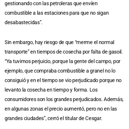
gestionando con las petroleras que envíen
combustible a las estaciones para que no sigan
desabastecidas”.
Sin embargo, hay riesgo de que “merme el normal
transporte” en tiempos de cosecha por falta de gasoil.
“Ya tuvimos perjuicio, porque la gente del campo, por
ejemplo, que compraba combustible a granel no lo
consiguió y en el tiempo se vio perjudicado porque no
levanto la cosecha en tiempo y forma. Los
consumidores son los grandes perjudicados. Además,
en algunas zonas el precio aumentó, pero no en las
grandes ciudades”, cerró el titular de Cesgar.