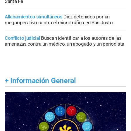
Santa Fe
Allanamientos simultáneos
Diez detenidos por un
megaoperativo contra el microtráfico en San Justo
Conflicto judicial
Buscan identificar a los autores de las
amenazas contra un médico, un abogado y un periodista
+
Información General