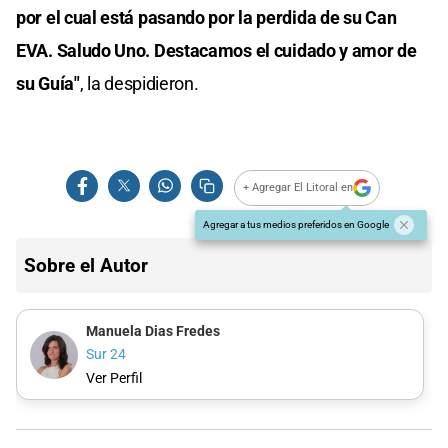
por el cual está pasando por la perdida de su Can
EVA. Saludo Uno. Destacamos el cuidado y amor de
su Guía"
, la despidieron.
+ Agregar El Litoral en
Agregar a tus medios preferidos en Google
Sobre el Autor
Manuela Dias Fredes
Sur 24
Ver Perfil