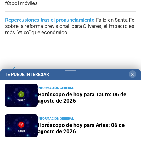
fútbol móviles
Repercusiones tras el pronunciamiento
Fallo en Santa Fe
sobre la reforma previsional: para Olivares, el impacto es
más "ético" que económico
+
Área Metropolitana
TE PUEDE INTERESAR
✕
INFORMACIÓN GENERAL
Horóscopo de hoy para Tauro: 06 de
agosto de 2026
INFORMACIÓN GENERAL
Horóscopo de hoy para Aries: 06 de
agosto de 2026