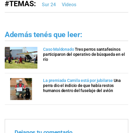
#TEMAS:
Sur 24
Videos
Además tenés que leer:
Caso Maldonado
Tres perros santafesinos
participaron del operativo de búsqueda en el
río
La premiada Camila está por jubilarse
Una
perra dio el indicio de que había restos
humanos dentro del fuselaje del avión
Dejanos tu comentario