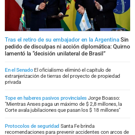
Tras el retiro de su embajador en la Argentina
Sin
pedido de disculpas ni acción diplomática: Quirno
lamentó la “decisión unilateral de Brasil”
En el Senado
El oficialismo eliminó el capítulo de
extranjerización de tierras del proyecto de propiedad
privada
Tope en haberes pasivos provinciales
Jorge Boasso:
"Mientras Anses paga un máximo de $ 2,8 millones, la
Corte avala jubilaciones que pasan los $ 18 millones"
Protocolos de seguridad
Santa Fe brinda
recomendaciones para prevenir accidentes con arcos de