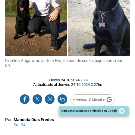
Griselda Angaramo junto a Eva, en uno de sus trabajos como can
K9.
Jueves 24.10.2024
2:24
Actualizado al
Jueves 24.10.2024
2:27
hs
+ Agregar El Litoral en
Agregar a tus medios preferidos en Google
Por:
Manuela Dias Fredes
Sur 24