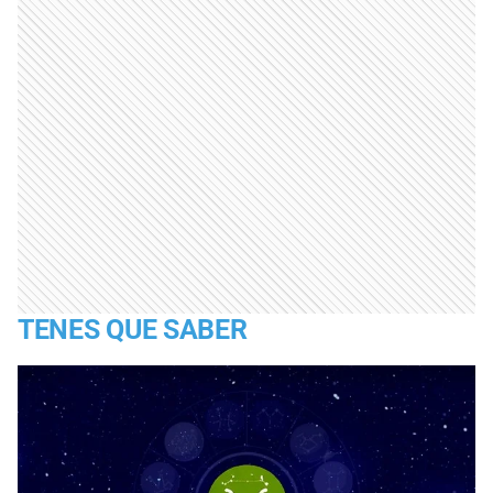
TENES QUE SABER