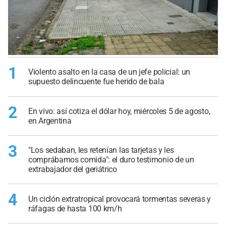
1
Violento asalto en la casa de un jefe policial: un
supuesto delincuente fue herido de bala
2
En vivo: así cotiza el dólar hoy, miércoles 5 de agosto,
en Argentina
3
"Los sedaban, les retenían las tarjetas y les
comprábamos comida": el duro testimonio de un
extrabajador del geriátrico
4
Un ciclón extratropical provocará tormentas severas y
ráfagas de hasta 100 km/h