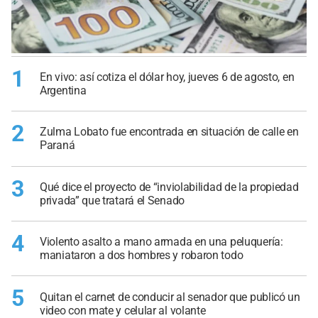
1
En vivo: así cotiza el dólar hoy, jueves 6 de agosto, en
Argentina
2
Zulma Lobato fue encontrada en situación de calle en
Paraná
3
Qué dice el proyecto de “inviolabilidad de la propiedad
privada” que tratará el Senado
4
Violento asalto a mano armada en una peluquería:
maniataron a dos hombres y robaron todo
5
Quitan el carnet de conducir al senador que publicó un
video con mate y celular al volante