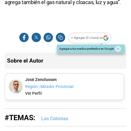
agrega también el gas natural y cloacas, luz y agua”.
+ Agregar El Litoral en
Agregar a tus medios preferidos en Google
Sobre el Autor
José Zenclussen
Región | Mirador Provincial
Ver Perfil
#TEMAS:
Las Colonias