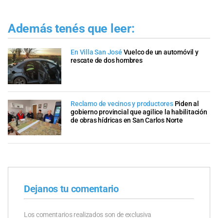
Además tenés que leer:
En Villa San José
Vuelco de un automóvil y
rescate de dos hombres
Reclamo de vecinos y productores
Piden al
gobierno provincial que agilice la habilitación
de obras hídricas en San Carlos Norte
Dejanos tu comentario
Los comentarios realizados son de exclusiva