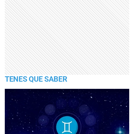
TENES QUE SABER