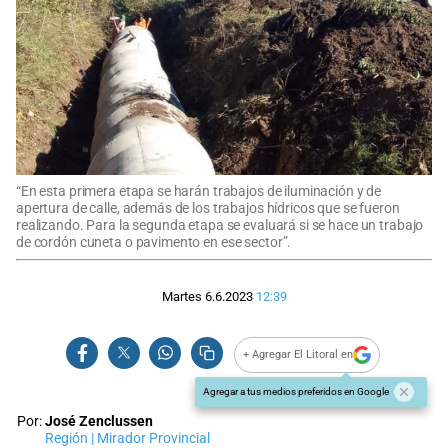
“En esta primera etapa se harán trabajos de iluminación y de
apertura de calle, además de los trabajos hídricos que se fueron
realizando. Para la segunda etapa se evaluará si se hace un trabajo
de cordón cuneta o pavimento en ese sector”.
Martes 6.6.2023
12:39
+ Agregar El Litoral en
Agregar a tus medios preferidos en Google
Por:
José Zenclussen
Región | Mirador Provincial