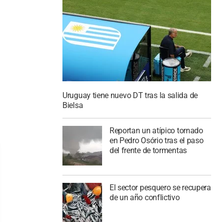
Uruguay tiene nuevo DT tras la salida de
Bielsa
Reportan un atípico tornado
en Pedro Osório tras el paso
del frente de tormentas
El sector pesquero se recupera
de un año conflictivo