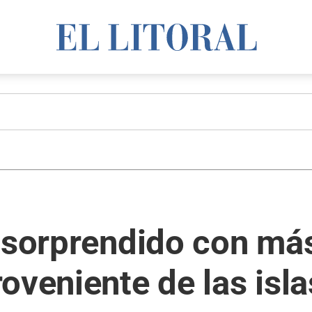
 sorprendido con más
oveniente de las isl