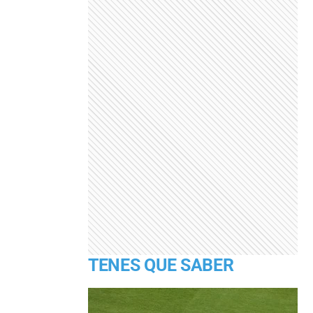
TENES QUE SABER