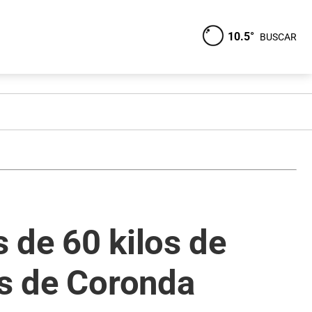
10.5°
BUSCAR
 de 60 kilos de
as de Coronda