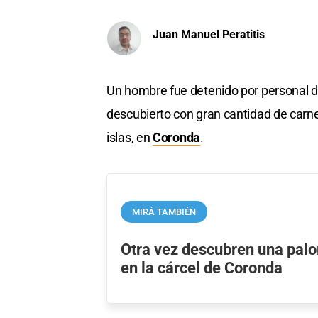
Juan Manuel Peratitis
Un hombre fue detenido por personal de
descubierto con gran cantidad de carn
islas, en
Coronda
.
MIRÁ TAMBIÉN
Otra vez descubren una pal
en la cárcel de Coronda