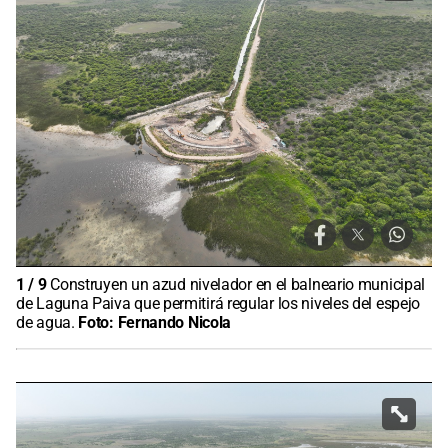
1
/
9
Construyen un azud nivelador en el balneario municipal
de Laguna Paiva que permitirá regular los niveles del espejo
de agua.
Foto:
Fernando Nicola