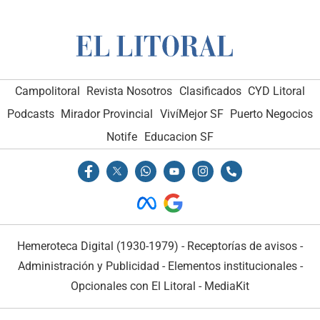
Campolitoral
Revista Nosotros
Clasificados
CYD Litoral
Podcasts
Mirador Provincial
VivíMejor SF
Puerto Negocios
Notife
Educacion SF
Hemeroteca Digital (1930-1979)
-
Receptorías de avisos
-
Administración y Publicidad
-
Elementos institucionales
-
Opcionales con El Litoral
-
MediaKit