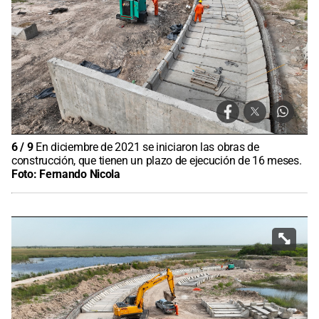
6
/
9
En diciembre de 2021 se iniciaron las obras de
construcción, que tienen un plazo de ejecución de 16 meses.
Foto:
Fernando Nicola