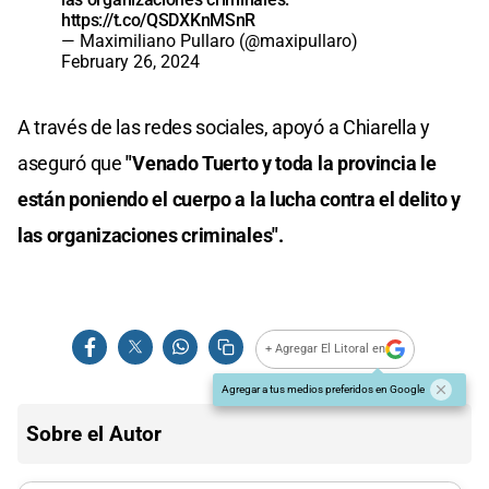
https://t.co/QSDXKnMSnR
— Maximiliano Pullaro (@maxipullaro)
February 26, 2024
A través de las redes sociales, apoyó a Chiarella y
aseguró que
"Venado Tuerto y toda la provincia le
están poniendo el cuerpo a la lucha contra el delito y
las organizaciones criminales".
+ Agregar El Litoral en
Agregar a tus medios preferidos en Google
Sobre el Autor