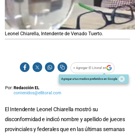
Leonel Chiarella, Intendente de Venado Tuerto.
+ Agregar El Litoral en
Agregar a tus medios preferidos en Google
Por:
Redacción EL
contenidos@ellitoral.com
El Intendente Leonel Chiarella mostró su
disconformidad e indicó nombre y apellido de jueces
provinciales y federales que en las últimas semanas