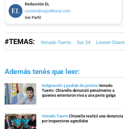
Redacción EL
contenidos@ellitoral.com
Ver Perfil
#TEMAS:
Venado Tuerto
Sur 24
Leonel Chiarell
Además tenés que leer:
Indignación y pedido de justicia
Venado
Tuerto: Chiarella denunció penalmente a
quienes enterraron viva a una perra galga
Venado Tuerto
Chiarella realizó una denuncia
por inspectores agredidos