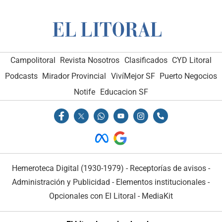
Campolitoral
Revista Nosotros
Clasificados
CYD Litoral
Podcasts
Mirador Provincial
VivíMejor SF
Puerto Negocios
Notife
Educacion SF
Hemeroteca Digital (1930-1979)
-
Receptorías de avisos
-
Administración y Publicidad
-
Elementos institucionales
-
Opcionales con El Litoral
-
MediaKit