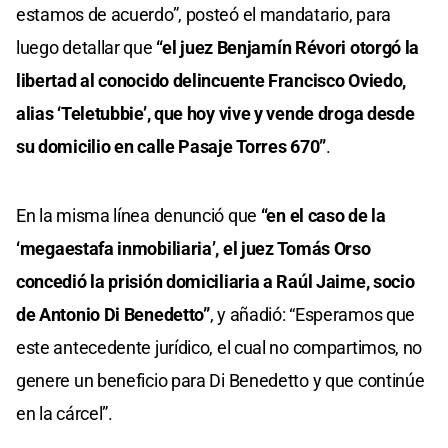
estamos de acuerdo”, posteó el mandatario, para
luego detallar que
“el juez Benjamín Révori otorgó la
libertad al conocido delincuente Francisco Oviedo,
alias ‘Teletubbie’, que hoy vive y vende droga desde
su domicilio en calle Pasaje Torres 670”
.
En la misma línea denunció que
“en el caso de la
‘megaestafa inmobiliaria’, el juez Tomás Orso
concedió la prisión domiciliaria a Raúl Jaime, socio
de Antonio Di Benedetto”
, y añadió: “Esperamos que
este antecedente jurídico, el cual no compartimos, no
genere un beneficio para Di Benedetto y que continúe
en la cárcel”.